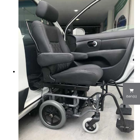
iten(s)