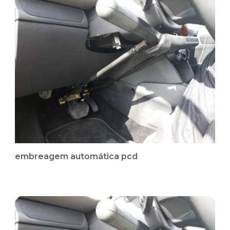
embreagem automática pcd