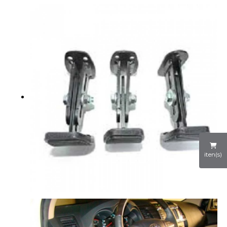
iten(s)