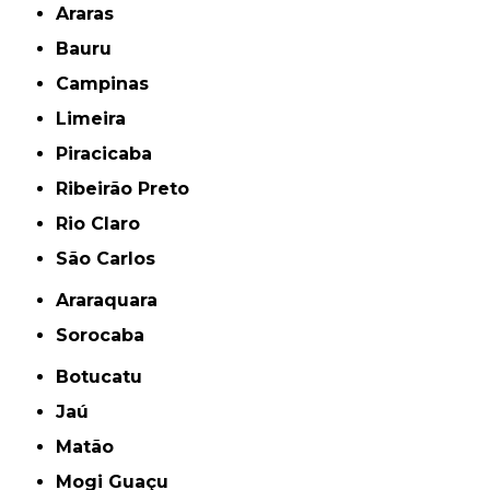
Araras
Bauru
Campinas
Limeira
Piracicaba
Ribeirão Preto
Rio Claro
São Carlos
Araraquara
Sorocaba
Botucatu
Jaú
Matão
Mogi Guaçu