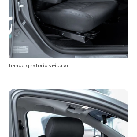
banco giratório veicular