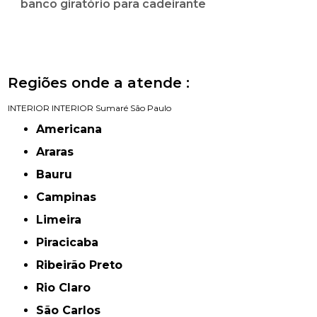
banco giratório para cadeirante
Regiões onde a atende :
INTERIOR
INTERIOR
Sumaré
São Paulo
Americana
Araras
Bauru
Campinas
Limeira
Piracicaba
Ribeirão Preto
Rio Claro
São Carlos