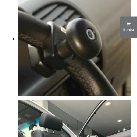
iten(s)