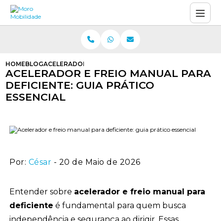
HOME
BLOG
ACELERADOR E FREIO MANUAL PARA DEFICIENTE: GUIA
ACELERADOR E FREIO MANUAL PARA
DEFICIENTE: GUIA PRÁTICO
ESSENCIAL
Por:
César
- 20 de Maio de 2026
Entender sobre
acelerador e freio manual para
deficiente
é fundamental para quem busca
independência e segurança ao dirigir. Essas