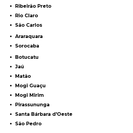
Ribeirão Preto
Rio Claro
São Carlos
Araraquara
Sorocaba
Botucatu
Jaú
Matão
Mogi Guaçu
Mogi Mirim
Pirassununga
Santa Bárbara d'Oeste
São Pedro