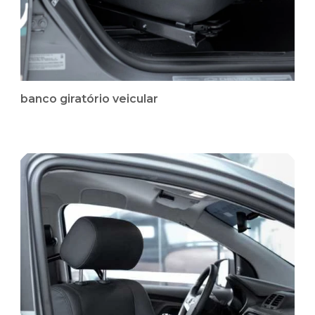
banco giratório veicular