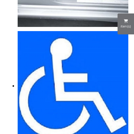
iten(s)