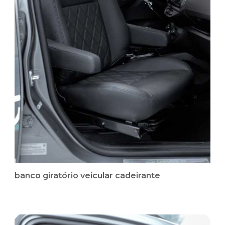
banco giratório veicular cadeirante