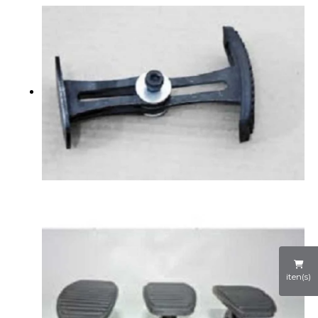
iten(s)