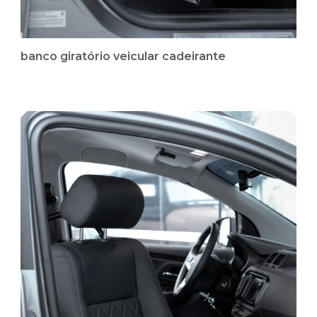
banco giratório veicular cadeirante