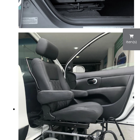
iten(s)