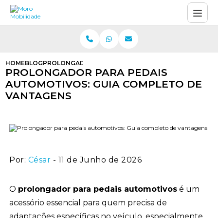
HOME
BLOG
PROLONGADOR PARA PEDAIS AUTOMOTIVOS: GUIA C
PROLONGADOR PARA PEDAIS
AUTOMOTIVOS: GUIA COMPLETO DE
VANTAGENS
Por:
César
- 11 de Junho de 2026
O
prolongador para pedais automotivos
é um
acessório essencial para quem precisa de
adaptações específicas no veículo, especialmente