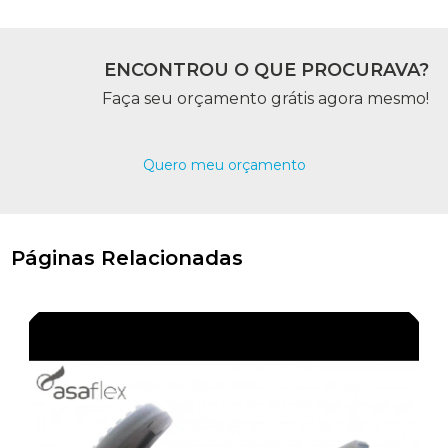
ENCONTROU O QUE PROCURAVA?
Faça seu orçamento grátis agora mesmo!
Quero meu orçamento
Páginas Relacionadas