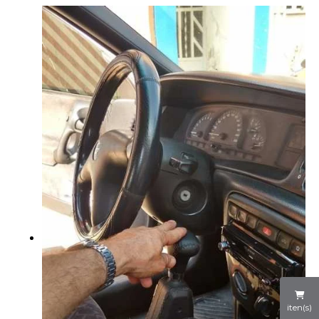
iten(s)