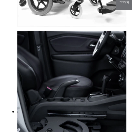
iten(s)