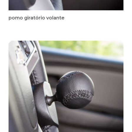
pomo giratório volante