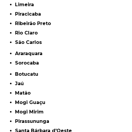
Limeira
Piracicaba
Ribeirão Preto
Rio Claro
São Carlos
Araraquara
Sorocaba
Botucatu
Jaú
Matão
Mogi Guaçu
Mogi Mirim
Pirassununga
Santa Bárbara d'Oeste