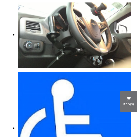
iten(s)