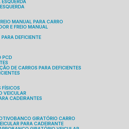
A ESQUERDA
 ESQUERDA
 FREIO MANUAL PARA CARRO
ADOR E FREIO MANUAL
 PARA DEFICIENTE
O PCD
NTES
AÇÃO DE CARROS PARA DEFICIENTES
ICIENTES
 FÍSICOS
O VEICULAR
PARA CADEIRANTES
OTIVO
BANCO GIRATÓRIO CARRO
VEICULAR PARA CADEIRANTE
CARRO
BANCO GIRATÓRIO VEICULAR