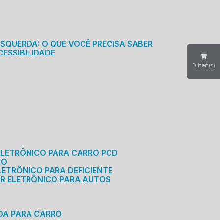
S
ESQUERDA: O QUE VOCÊ PRECISA SABER
CESSIBILIDADE
0
iten(s)
ELETRÔNICO PARA CARRO PCD
CO
LETRÔNICO PARA DEFICIENTE
OR ELETRÔNICO PARA AUTOS
RDA PARA CARRO