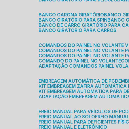
BANCO CARONA GIRATÓRIO
BANCO G
BANCO GIRATÓRIO PARA SPIN
BANCO 
BANCO DE CARRO GIRATÓRIO PARA C
BANCO GIRATÓRIO PARA CARROS
COMANDOS DO PAINEL NO VOLANTE V
COMANDOS DO PAINEL NO VOLANTE 
COMANDOS DO PAINEL NO VOLANTE P
COMANDO DO PAINEL NO VOLANTE
C
ADAPTAÇÃO COMANDOS PAINEL VOL
EMBREAGEM AUTOMÁTICA DE PCD
EM
KIT EMBREAGEM ZAFIRA AUTOMÁTICA
KIT EMBREAGEM AUTOMÁTICA PARA DE
ADAPTAÇÃO EMBREAGEM AUTOMÁTIC
FREIO MANUAL PARA VEÍCULOS DE PCD
FREIO MANUAL AO SOLO
FREIO MANUA
FREIO MANUAL PARA DEFICIENTES FÍSI
FREIO MANUAL E ELETRÔNICO