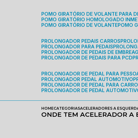
POMO GIRATÓRIO DE VOLANTE PARA D
POMO GIRATÓRIO HOMOLOGADO INM
POMO GIRATÓRIO DE VOLANTE
POMO 
PROLONGADOR PEDAIS CARROS
PROLO
PROLONGADOR PARA PEDAIS
PROLON
PROLONGADOR DE PEDAIS DE EMBREA
PROLONGADOR DE PEDAIS PARA PCD
PROLONGADOR DE PEDAL PARA PESSOA
PROLONGADOR PEDAL AUTOMOTIVO
PROLONGADOR DE PEDAL PARA CARR
PROLONGADOR DE PEDAL AUTOMOTIV
HOME
CATEGORIAS
ACELERADORES A ESQUERD
ONDE TEM ACELERADOR A