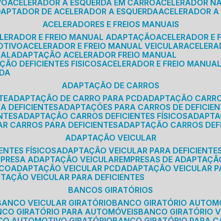
VO
ACELERADOR A ESQUERDA EM CARRO
ACELERADOR N
ADAPTADOR DE ACELERADOR A ESQUERDA
ACELERADOR A
ACELERADORES E FREIOS MANUAIS
ELERADOR E FREIO MANUAL ADAPTAÇÃO
ACELERADOR E
OTIVO
ACELERADOR E FREIO MANUAL VEICULAR
ACELER
SAL
ADAPTAÇÃO ACELERADOR FREIO MANUAL
ÇÃO DEFICIENTES FISICOS
ACELERADOR E FREIO MANUAL
RDA
ADAPTAÇÃO DE CARROS
TE
ADAPTAÇÃO DE CARRO PARA PCD
ADAPTAÇÃO CARR
A DEFICIENTES
ADAPTAÇÕES PARA CARROS DE DEFICIE
NTES
ADAPTAÇÃO CARROS DEFICIENTES FÍSICOS
ADAPT
AR CARROS PARA DEFICIENTES
ADAPTAÇÃO CARROS DEF
ADAPTAÇÃO VEICULAR
ENTES FÍSICOS
ADAPTAÇÃO VEICULAR PARA DEFICIENTES
MPRESA ADAPTAÇÃO VEICULAR
EMPRESAS DE ADAPTAÇÃ
ICO
ADAPTAÇÃO VEICULAR PCD
ADAPTAÇÃO VEICULAR 
PTAÇÃO VEICULAR PARA DEFICIENTES
BANCOS GIRATÓRIOS
BANCO VEICULAR GIRATÓRIO
BANCO GIRATÓRIO AUTOM
NCO GIRATÓRIO PARA AUTOMÓVEIS
BANCO GIRATÓRIO 
NCO AUTOMOTIVO GIRATÓRIO
BANCO GIRATÓRIO PARA 