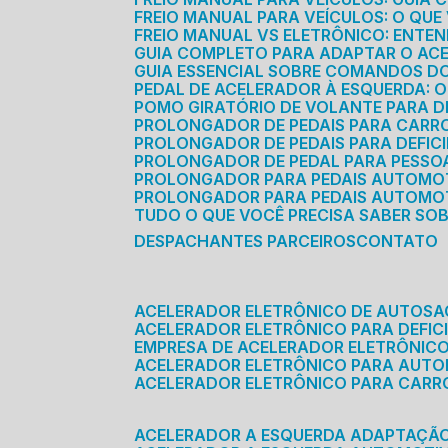
FREIO MANUAL PARA VEÍCULOS: O QU
FREIO MANUAL VS ELETRÔNICO: ENTEN
GUIA COMPLETO PARA ADAPTAR O AC
GUIA ESSENCIAL SOBRE COMANDOS 
PEDAL DE ACELERADOR À ESQUERDA: 
POMO GIRATÓRIO DE VOLANTE PARA DE
PROLONGADOR DE PEDAIS PARA CAR
PROLONGADOR DE PEDAIS PARA DEFIC
PROLONGADOR DE PEDAL PARA PESSOA 
PROLONGADOR PARA PEDAIS AUTOMO
PROLONGADOR PARA PEDAIS AUTOMOT
TUDO O QUE VOCÊ PRECISA SABER SO
DESPACHANTES PARCEIROS
CONTATO
ACELERADOR ELETRÔNICO DE AUTOS
ACELERADOR ELETRÔNICO PARA DEFICI
EMPRESA DE ACELERADOR ELETRÔNIC
ACELERADOR ELETRÔNICO PARA AUT
ACELERADOR ELETRÔNICO PARA CARR
ACELERADOR A ESQUERDA ADAPTAÇÃ