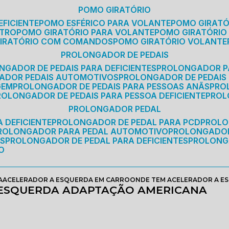
POMO GIRATÓRIO
EFICIENTE
POMO ESFÉRICO PARA VOLANTE
POMO GIRAT
ETRO
POMO GIRATÓRIO PARA VOLANTE
POMO GIRATÓRIO
GIRATÓRIO COM COMANDOS
POMO GIRATÓRIO VOLANTE
PROLONGADOR DE PEDAIS
NGADOR DE PEDAIS PARA DEFICIENTES
PROLONGADOR P
GADOR PEDAIS AUTOMOTIVOS
PROLONGADOR DE PEDAIS
GEM
PROLONGADOR DE PEDAIS PARA PESSOAS ANÃS
PR
PROLONGADOR DE PEDAIS PARA PESSOA DEFICIENTE
PRO
PROLONGADOR PEDAL
 DEFICIENTE
PROLONGADOR DE PEDAL PARA PCD
PROL
PROLONGADOR PARA PEDAL AUTOMOTIVO
PROLONGADO
OS
PROLONGADOR DE PEDAL PARA DEFICIENTES
PROLONG
O
A
ACELERADOR A ESQUERDA EM CARRO
ONDE TEM ACELERADOR A E
 ESQUERDA ADAPTAÇÃO AMERICANA