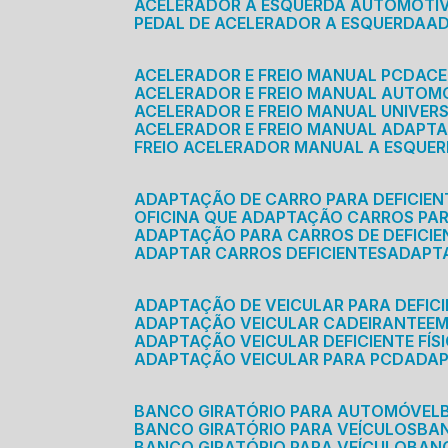
ACELERADOR A ESQUERDA AUTOMOTI
PEDAL DE ACELERADOR A ESQUERDA
ACELERADOR E FREIO MANUAL PCD
AC
ACELERADOR E FREIO MANUAL AUTOM
ACELERADOR E FREIO MANUAL UNIVER
ACELERADOR E FREIO MANUAL ADAPTA
FREIO ACELERADOR MANUAL A ESQUE
ADAPTAÇÃO DE CARRO PARA DEFICIEN
OFICINA QUE ADAPTAÇÃO CARROS PAR
ADAPTAÇÃO PARA CARROS DE DEFICIE
ADAPTAR CARROS DEFICIENTES
ADAPT
ADAPTAÇÃO DE VEICULAR PARA DEFICI
ADAPTAÇÃO VEICULAR CADEIRANTE
E
ADAPTAÇÃO VEICULAR DEFICIENTE FÍS
ADAPTAÇÃO VEICULAR PARA PCD
ADA
BANCO GIRATÓRIO PARA AUTOMÓVEL
BANCO GIRATÓRIO PARA VEÍCULOS
BA
BANCO GIRATÓRIO PARA VEÍCULO
BA