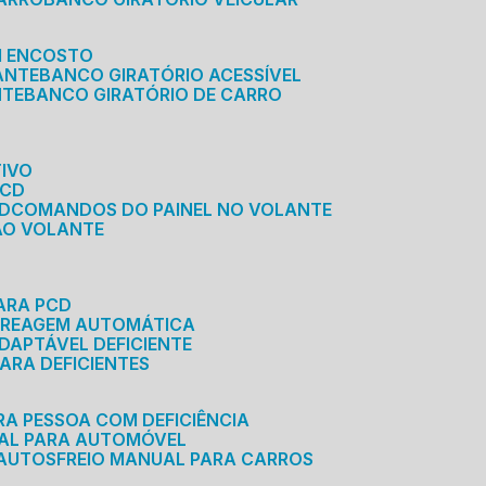
M ENCOSTO
ANTE
BANCO GIRATÓRIO ACESSÍVEL
NTE
BANCO GIRATÓRIO DE CARRO
TIVO
PCD
CD
COMANDOS DO PAINEL NO VOLANTE
 AO VOLANTE
ARA PCD
MBREAGEM AUTOMÁTICA
DAPTÁVEL DEFICIENTE
ARA DEFICIENTES
RA PESSOA COM DEFICIÊNCIA
UAL PARA AUTOMÓVEL
 AUTOS
FREIO MANUAL PARA CARROS