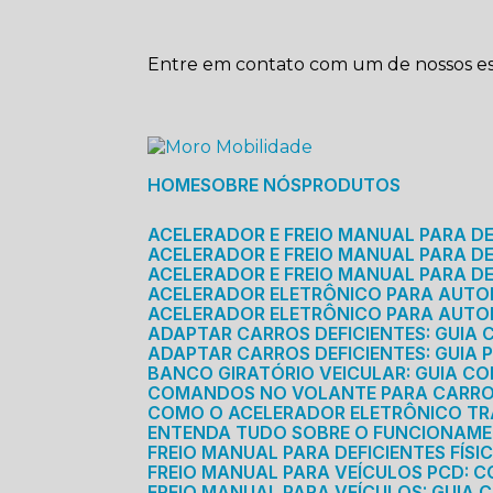
Entre em contato com um de nossos esp
HOME
SOBRE NÓS
PRODUTOS
ACELERADOR E FREIO MANUAL PARA D
ACELERADOR E FREIO MANUAL PARA DEF
ACELERADOR E FREIO MANUAL PARA DE
ACELERADOR ELETRÔNICO PARA AUTO
ACELERADOR ELETRÔNICO PARA AUTO
ADAPTAR CARROS DEFICIENTES: GUIA
ADAPTAR CARROS DEFICIENTES: GUIA
BANCO GIRATÓRIO VEICULAR: GUIA C
COMANDOS NO VOLANTE PARA CARRO: 
COMO O ACELERADOR ELETRÔNICO T
ENTENDA TUDO SOBRE O FUNCIONAME
FREIO MANUAL PARA DEFICIENTES FÍS
FREIO MANUAL PARA VEÍCULOS PCD: 
FREIO MANUAL PARA VEÍCULOS: GUIA