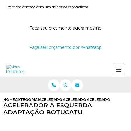
Entre em contato com um de nossos especialistas!
Faça seu orçamento agora mesmo
Faça seu orçamento por Whatsapp
HOME
CATEGORIAS
ACELERADORES A ESQUERDA
ACELERADOR A ESQUERDA PARA C
ACELERADOR A ESQU
ACELERADOR A ESQUERDA
ADAPTAÇÃO BOTUCATU