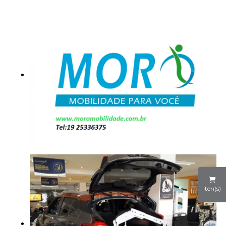
iten(s)