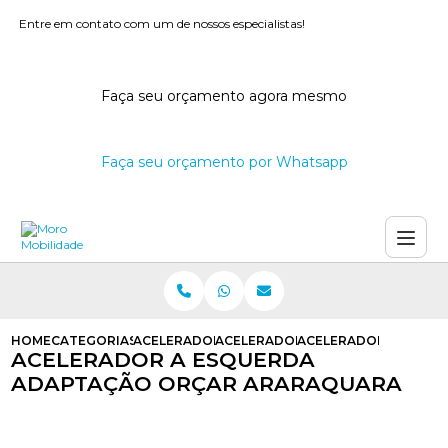
Entre em contato com um de nossos especialistas!
Faça seu orçamento agora mesmo
Faça seu orçamento por Whatsapp
HOME
CATEGORIAS
ACELERADORES A ESQUERDA
ACELERADOR A ESQUERDA PARA C
ACELERADOR A ESQU
ACELERADOR A ESQUERDA
ADAPTAÇÃO ORÇAR ARARAQUARA