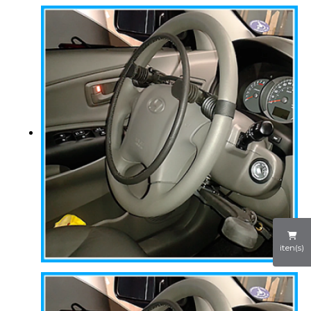
iten(s)