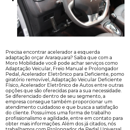
Precisa encontrar acelerador a esquerda
adaptação orçar Araraquara? Saiba que com a
Moro Mobilidade você pode achar serviços como
Adaptação Veicular, Freio Manual e Prolongador
Pedal, Acelerador Eletrônico para Deficiente, pomo
giratório removível, Adaptação Veicular Deficiente
Físico, Acelerador Eletrônico de Autos entre outras
opções que são oferecidas para a sua necessidade.
Se diferenciado dentro de seu segmento, a
empresa consegue também proporcionar um
atendimento cuidadoso e que busca a satisfação
do cliente. Possuímos uma forma de trabalho
profissionalismo e agilidade, entre em contato para
obter mais informações. Além dos já citados, nós
trabalhamos com Prolongador de Pedal Universal