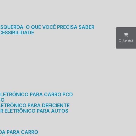
S
ESQUERDA: O QUE VOCÊ PRECISA SABER
CESSIBILIDADE
0
iten(s)
ELETRÔNICO PARA CARRO PCD
CO
LETRÔNICO PARA DEFICIENTE
OR ELETRÔNICO PARA AUTOS
RDA PARA CARRO