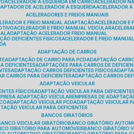
VO
ACELERADOR A ESQUERDA EM CARRO
ACELERADOR N
ADAPTADOR DE ACELERADOR A ESQUERDA
ACELERADOR A
ACELERADORES E FREIOS MANUAIS
ELERADOR E FREIO MANUAL ADAPTAÇÃO
ACELERADOR E
OTIVO
ACELERADOR E FREIO MANUAL VEICULAR
ACELER
SAL
ADAPTAÇÃO ACELERADOR FREIO MANUAL
ÇÃO DEFICIENTES FISICOS
ACELERADOR E FREIO MANUAL
RDA
ADAPTAÇÃO DE CARROS
TE
ADAPTAÇÃO DE CARRO PARA PCD
ADAPTAÇÃO CARR
A DEFICIENTES
ADAPTAÇÕES PARA CARROS DE DEFICIE
NTES
ADAPTAÇÃO CARROS DEFICIENTES FÍSICOS
ADAPT
AR CARROS PARA DEFICIENTES
ADAPTAÇÃO CARROS DEF
ADAPTAÇÃO VEICULAR
ENTES FÍSICOS
ADAPTAÇÃO VEICULAR PARA DEFICIENTES
MPRESA ADAPTAÇÃO VEICULAR
EMPRESAS DE ADAPTAÇÃ
ICO
ADAPTAÇÃO VEICULAR PCD
ADAPTAÇÃO VEICULAR 
PTAÇÃO VEICULAR PARA DEFICIENTES
BANCOS GIRATÓRIOS
BANCO VEICULAR GIRATÓRIO
BANCO GIRATÓRIO AUTOM
NCO GIRATÓRIO PARA AUTOMÓVEIS
BANCO GIRATÓRIO 
NCO AUTOMOTIVO GIRATÓRIO
BANCO GIRATÓRIO PARA 