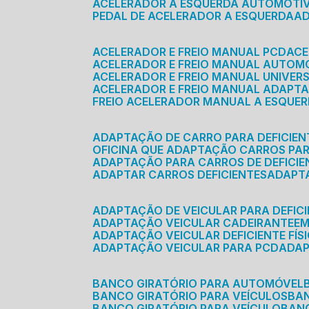
ACELERADOR A ESQUERDA AUTOMOTI
PEDAL DE ACELERADOR A ESQUERDA
ACELERADOR E FREIO MANUAL PCD
AC
ACELERADOR E FREIO MANUAL AUTOM
ACELERADOR E FREIO MANUAL UNIVER
ACELERADOR E FREIO MANUAL ADAPTA
FREIO ACELERADOR MANUAL A ESQUE
ADAPTAÇÃO DE CARRO PARA DEFICIEN
OFICINA QUE ADAPTAÇÃO CARROS PAR
ADAPTAÇÃO PARA CARROS DE DEFICIE
ADAPTAR CARROS DEFICIENTES
ADAPT
ADAPTAÇÃO DE VEICULAR PARA DEFICI
ADAPTAÇÃO VEICULAR CADEIRANTE
E
ADAPTAÇÃO VEICULAR DEFICIENTE FÍS
ADAPTAÇÃO VEICULAR PARA PCD
ADA
BANCO GIRATÓRIO PARA AUTOMÓVEL
BANCO GIRATÓRIO PARA VEÍCULOS
BA
BANCO GIRATÓRIO PARA VEÍCULO
BA