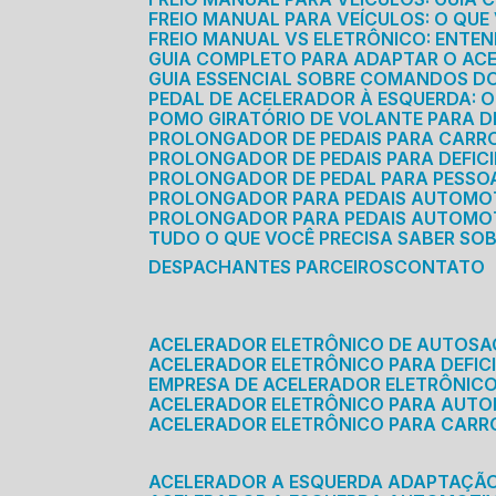
FREIO MANUAL PARA VEÍCULOS: O QU
FREIO MANUAL VS ELETRÔNICO: ENTEN
GUIA COMPLETO PARA ADAPTAR O AC
GUIA ESSENCIAL SOBRE COMANDOS 
PEDAL DE ACELERADOR À ESQUERDA: 
POMO GIRATÓRIO DE VOLANTE PARA DE
PROLONGADOR DE PEDAIS PARA CAR
PROLONGADOR DE PEDAIS PARA DEFIC
PROLONGADOR DE PEDAL PARA PESSOA 
PROLONGADOR PARA PEDAIS AUTOMO
PROLONGADOR PARA PEDAIS AUTOMOT
TUDO O QUE VOCÊ PRECISA SABER SO
DESPACHANTES PARCEIROS
CONTATO
ACELERADOR ELETRÔNICO DE AUTOS
ACELERADOR ELETRÔNICO PARA DEFICI
EMPRESA DE ACELERADOR ELETRÔNIC
ACELERADOR ELETRÔNICO PARA AUT
ACELERADOR ELETRÔNICO PARA CARR
ACELERADOR A ESQUERDA ADAPTAÇÃ