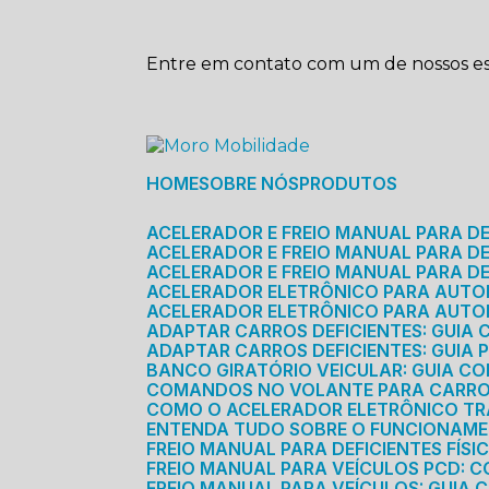
Entre em contato com um de nossos esp
HOME
SOBRE NÓS
PRODUTOS
ACELERADOR E FREIO MANUAL PARA D
ACELERADOR E FREIO MANUAL PARA DEF
ACELERADOR E FREIO MANUAL PARA DE
ACELERADOR ELETRÔNICO PARA AUTO
ACELERADOR ELETRÔNICO PARA AUTO
ADAPTAR CARROS DEFICIENTES: GUIA
ADAPTAR CARROS DEFICIENTES: GUIA
BANCO GIRATÓRIO VEICULAR: GUIA C
COMANDOS NO VOLANTE PARA CARRO: 
COMO O ACELERADOR ELETRÔNICO T
ENTENDA TUDO SOBRE O FUNCIONAME
FREIO MANUAL PARA DEFICIENTES FÍS
FREIO MANUAL PARA VEÍCULOS PCD: 
FREIO MANUAL PARA VEÍCULOS: GUIA