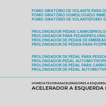
POMO GIRATÓRIO DE VOLANTE PARA D
POMO GIRATÓRIO HOMOLOGADO INM
POMO GIRATÓRIO DE VOLANTE
POMO 
PROLONGADOR PEDAIS CARROS
PROLO
PROLONGADOR PARA PEDAIS
PROLON
PROLONGADOR DE PEDAIS DE EMBREA
PROLONGADOR DE PEDAIS PARA PCD
PROLONGADOR DE PEDAL PARA PESSOA
PROLONGADOR PEDAL AUTOMOTIVO
PROLONGADOR DE PEDAL PARA CARR
PROLONGADOR DE PEDAL AUTOMOTIV
HOME
CATEGORIAS
ACELERADORES A ESQUERD
ACELERADOR A ESQUERDA