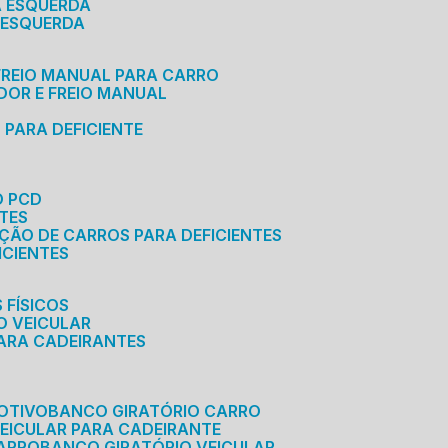
A ESQUERDA
 ESQUERDA
 FREIO MANUAL PARA CARRO
ADOR E FREIO MANUAL
 PARA DEFICIENTE
O PCD
NTES
AÇÃO DE CARROS PARA DEFICIENTES
ICIENTES
 FÍSICOS
O VEICULAR
PARA CADEIRANTES
OTIVO
BANCO GIRATÓRIO CARRO
VEICULAR PARA CADEIRANTE
CARRO
BANCO GIRATÓRIO VEICULAR