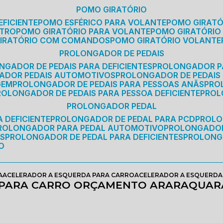
POMO GIRATÓRIO
EFICIENTE
POMO ESFÉRICO PARA VOLANTE
POMO GIRAT
ETRO
POMO GIRATÓRIO PARA VOLANTE
POMO GIRATÓRIO
GIRATÓRIO COM COMANDOS
POMO GIRATÓRIO VOLANTE
PROLONGADOR DE PEDAIS
NGADOR DE PEDAIS PARA DEFICIENTES
PROLONGADOR P
GADOR PEDAIS AUTOMOTIVOS
PROLONGADOR DE PEDAIS
GEM
PROLONGADOR DE PEDAIS PARA PESSOAS ANÃS
PR
PROLONGADOR DE PEDAIS PARA PESSOA DEFICIENTE
PRO
PROLONGADOR PEDAL
 DEFICIENTE
PROLONGADOR DE PEDAL PARA PCD
PROL
PROLONGADOR PARA PEDAL AUTOMOTIVO
PROLONGADO
OS
PROLONGADOR DE PEDAL PARA DEFICIENTES
PROLONG
O
A
ACELERADOR A ESQUERDA PARA CARRO
ACELERADOR A ESQUERD
 PARA CARRO ORÇAMENTO ARARAQUAR