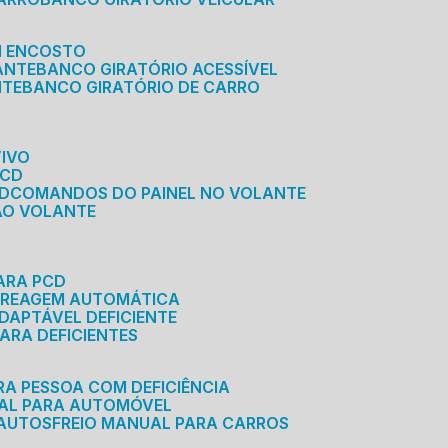
M ENCOSTO
ANTE
BANCO GIRATÓRIO ACESSÍVEL
NTE
BANCO GIRATÓRIO DE CARRO
TIVO
PCD
CD
COMANDOS DO PAINEL NO VOLANTE
 AO VOLANTE
ARA PCD
MBREAGEM AUTOMÁTICA
DAPTÁVEL DEFICIENTE
ARA DEFICIENTES
RA PESSOA COM DEFICIÊNCIA
UAL PARA AUTOMÓVEL
 AUTOS
FREIO MANUAL PARA CARROS