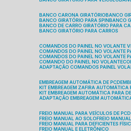
BANCO CARONA GIRATÓRIO
BANCO G
BANCO GIRATÓRIO PARA SPIN
BANCO 
BANCO DE CARRO GIRATÓRIO PARA C
BANCO GIRATÓRIO PARA CARROS
COMANDOS DO PAINEL NO VOLANTE V
COMANDOS DO PAINEL NO VOLANTE 
COMANDOS DO PAINEL NO VOLANTE P
COMANDO DO PAINEL NO VOLANTE
C
ADAPTAÇÃO COMANDOS PAINEL VOL
EMBREAGEM AUTOMÁTICA DE PCD
EM
KIT EMBREAGEM ZAFIRA AUTOMÁTICA
KIT EMBREAGEM AUTOMÁTICA PARA DE
ADAPTAÇÃO EMBREAGEM AUTOMÁTIC
FREIO MANUAL PARA VEÍCULOS DE PCD
FREIO MANUAL AO SOLO
FREIO MANUA
FREIO MANUAL PARA DEFICIENTES FÍSI
FREIO MANUAL E ELETRÔNICO