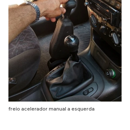
freio acelerador manual a esquerda