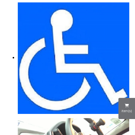
iten(s)