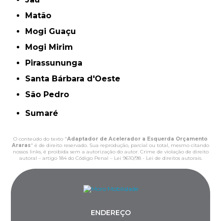
Matão
Mogi Guaçu
Mogi Mirim
Pirassununga
Santa Bárbara d'Oeste
São Pedro
Sumaré
O conteúdo do texto "
Adaptador de Acelerador a Esquerda Orçamento
Araras
" é de direito reservado. Sua reprodução, parcial ou total, mesmo citando
nossos links, é proibida sem a autorização do autor. Crime de violação de direito
autoral – artigo 184 do Código Penal –
Lei 9610/98 - Lei de direitos autorais
.
ENDEREÇO