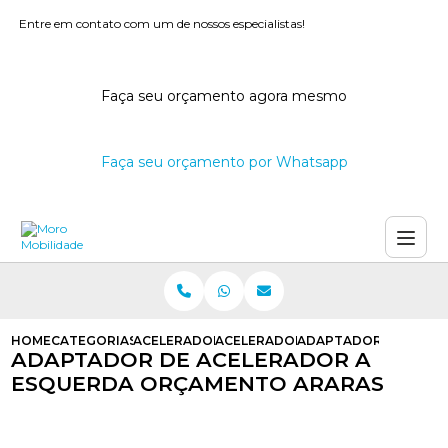
Entre em contato com um de nossos especialistas!
Faça seu orçamento agora mesmo
Faça seu orçamento por Whatsapp
HOME
CATEGORIAS
ACELERADORES A ESQUERDA
ACELERADOR A ESQUERDA PARA C
ADAPTADOR DE ACEL
ADAPTADOR DE ACELERADOR A
ESQUERDA ORÇAMENTO ARARAS