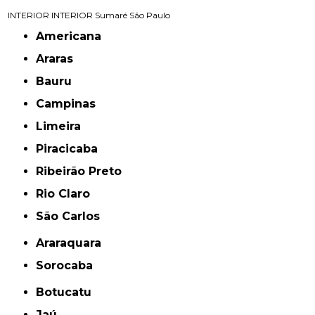
INTERIOR
INTERIOR
Sumaré
São Paulo
Americana
Araras
Bauru
Campinas
Limeira
Piracicaba
Ribeirão Preto
Rio Claro
São Carlos
Araraquara
Sorocaba
Botucatu
Jaú