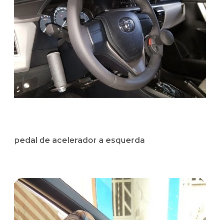
pedal de acelerador a esquerda