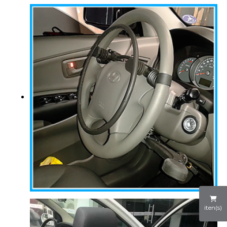
iten(s)