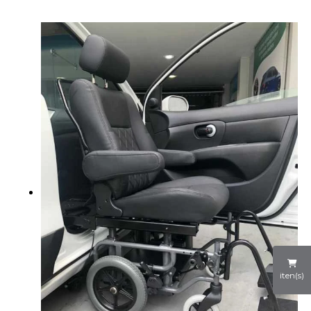
iten(s)