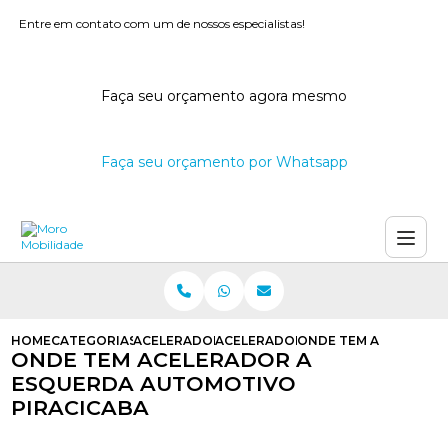
Entre em contato com um de nossos especialistas!
Faça seu orçamento agora mesmo
Faça seu orçamento por Whatsapp
HOME
CATEGORIAS
ACELERADORES A ESQUERDA
ACELERADOR A ESQUERDA PARA C
ONDE TEM ACELERADO
ONDE TEM ACELERADOR A
ESQUERDA AUTOMOTIVO
PIRACICABA