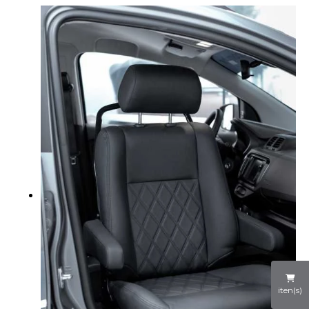
iten(s)