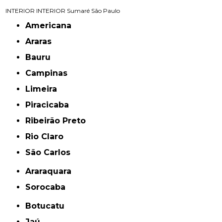
INTERIOR
INTERIOR
Sumaré
São Paulo
Americana
Araras
Bauru
Campinas
Limeira
Piracicaba
Ribeirão Preto
Rio Claro
São Carlos
Araraquara
Sorocaba
Botucatu
Jaú