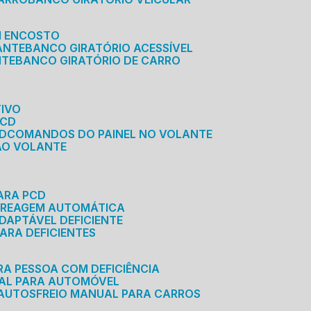
M ENCOSTO
ANTE
BANCO GIRATÓRIO ACESSÍVEL
NTE
BANCO GIRATÓRIO DE CARRO
TIVO
PCD
CD
COMANDOS DO PAINEL NO VOLANTE
 AO VOLANTE
ARA PCD
MBREAGEM AUTOMÁTICA
DAPTÁVEL DEFICIENTE
ARA DEFICIENTES
RA PESSOA COM DEFICIÊNCIA
UAL PARA AUTOMÓVEL
 AUTOS
FREIO MANUAL PARA CARROS