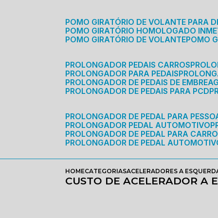
POMO GIRATÓRIO DE VOLANTE PARA D
POMO GIRATÓRIO HOMOLOGADO INM
POMO GIRATÓRIO DE VOLANTE
POMO 
PROLONGADOR PEDAIS CARROS
PROLO
PROLONGADOR PARA PEDAIS
PROLON
PROLONGADOR DE PEDAIS DE EMBREA
PROLONGADOR DE PEDAIS PARA PCD
PROLONGADOR DE PEDAL PARA PESSOA
PROLONGADOR PEDAL AUTOMOTIVO
PROLONGADOR DE PEDAL PARA CARR
PROLONGADOR DE PEDAL AUTOMOTIV
HOME
CATEGORIAS
ACELERADORES A ESQUERD
CUSTO DE ACELERADOR A 