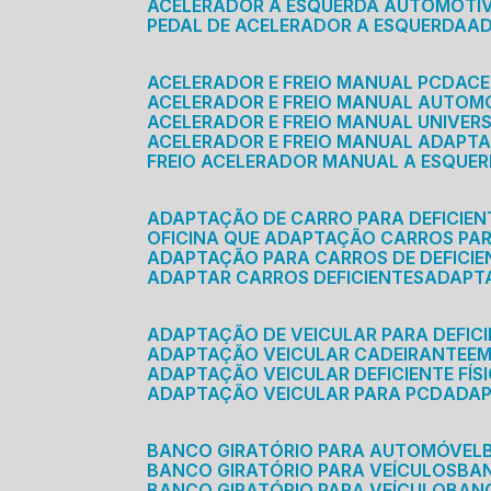
ACELERADOR A ESQUERDA AUTOMOTI
PEDAL DE ACELERADOR A ESQUERDA
ACELERADOR E FREIO MANUAL PCD
AC
ACELERADOR E FREIO MANUAL AUTOM
ACELERADOR E FREIO MANUAL UNIVER
ACELERADOR E FREIO MANUAL ADAPTA
FREIO ACELERADOR MANUAL A ESQUE
ADAPTAÇÃO DE CARRO PARA DEFICIEN
OFICINA QUE ADAPTAÇÃO CARROS PAR
ADAPTAÇÃO PARA CARROS DE DEFICIE
ADAPTAR CARROS DEFICIENTES
ADAPT
ADAPTAÇÃO DE VEICULAR PARA DEFICI
ADAPTAÇÃO VEICULAR CADEIRANTE
E
ADAPTAÇÃO VEICULAR DEFICIENTE FÍS
ADAPTAÇÃO VEICULAR PARA PCD
ADA
BANCO GIRATÓRIO PARA AUTOMÓVEL
BANCO GIRATÓRIO PARA VEÍCULOS
BA
BANCO GIRATÓRIO PARA VEÍCULO
BA