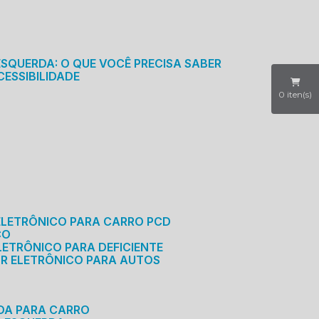
S
ESQUERDA: O QUE VOCÊ PRECISA SABER
CESSIBILIDADE
0
iten(s)
ELETRÔNICO PARA CARRO PCD
CO
LETRÔNICO PARA DEFICIENTE
OR ELETRÔNICO PARA AUTOS
RDA PARA CARRO