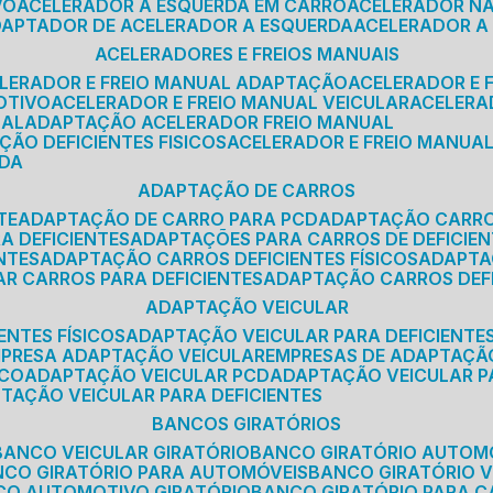
VO
ACELERADOR A ESQUERDA EM CARRO
ACELERADOR N
ADAPTADOR DE ACELERADOR A ESQUERDA
ACELERADOR A
ACELERADORES E FREIOS MANUAIS
ELERADOR E FREIO MANUAL ADAPTAÇÃO
ACELERADOR E
OTIVO
ACELERADOR E FREIO MANUAL VEICULAR
ACELER
SAL
ADAPTAÇÃO ACELERADOR FREIO MANUAL
ÇÃO DEFICIENTES FISICOS
ACELERADOR E FREIO MANUAL
RDA
ADAPTAÇÃO DE CARROS
TE
ADAPTAÇÃO DE CARRO PARA PCD
ADAPTAÇÃO CARR
A DEFICIENTES
ADAPTAÇÕES PARA CARROS DE DEFICIE
NTES
ADAPTAÇÃO CARROS DEFICIENTES FÍSICOS
ADAPT
AR CARROS PARA DEFICIENTES
ADAPTAÇÃO CARROS DEF
ADAPTAÇÃO VEICULAR
ENTES FÍSICOS
ADAPTAÇÃO VEICULAR PARA DEFICIENTES
MPRESA ADAPTAÇÃO VEICULAR
EMPRESAS DE ADAPTAÇÃ
ICO
ADAPTAÇÃO VEICULAR PCD
ADAPTAÇÃO VEICULAR 
PTAÇÃO VEICULAR PARA DEFICIENTES
BANCOS GIRATÓRIOS
BANCO VEICULAR GIRATÓRIO
BANCO GIRATÓRIO AUTOM
NCO GIRATÓRIO PARA AUTOMÓVEIS
BANCO GIRATÓRIO 
NCO AUTOMOTIVO GIRATÓRIO
BANCO GIRATÓRIO PARA 