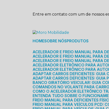
Entre em contato com um de nossos esp
HOME
SOBRE NÓS
PRODUTOS
ACELERADOR E FREIO MANUAL PARA D
ACELERADOR E FREIO MANUAL PARA DEF
ACELERADOR E FREIO MANUAL PARA DE
ACELERADOR ELETRÔNICO PARA AUTO
ACELERADOR ELETRÔNICO PARA AUTO
ADAPTAR CARROS DEFICIENTES: GUIA
ADAPTAR CARROS DEFICIENTES: GUIA
BANCO GIRATÓRIO VEICULAR: GUIA C
COMANDOS NO VOLANTE PARA CARRO: 
COMO O ACELERADOR ELETRÔNICO T
ENTENDA TUDO SOBRE O FUNCIONAME
FREIO MANUAL PARA DEFICIENTES FÍS
FREIO MANUAL PARA VEÍCULOS PCD: 
FREIO MANUAL PARA VEÍCULOS: GUIA