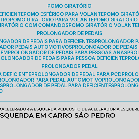
POMO GIRATÓRIO
EFICIENTE
POMO ESFÉRICO PARA VOLANTE
POMO GIRAT
ETRO
POMO GIRATÓRIO PARA VOLANTE
POMO GIRATÓRIO
GIRATÓRIO COM COMANDOS
POMO GIRATÓRIO VOLANTE
PROLONGADOR DE PEDAIS
NGADOR DE PEDAIS PARA DEFICIENTES
PROLONGADOR P
GADOR PEDAIS AUTOMOTIVOS
PROLONGADOR DE PEDAIS
GEM
PROLONGADOR DE PEDAIS PARA PESSOAS ANÃS
PR
PROLONGADOR DE PEDAIS PARA PESSOA DEFICIENTE
PRO
PROLONGADOR PEDAL
 DEFICIENTE
PROLONGADOR DE PEDAL PARA PCD
PROL
PROLONGADOR PARA PEDAL AUTOMOTIVO
PROLONGADO
OS
PROLONGADOR DE PEDAL PARA DEFICIENTES
PROLONG
O
A
ACELERADOR A ESQUERDA PCD
CUSTO DE ACELERADOR A ESQUER
ESQUERDA EM CARRO SÃO PEDRO