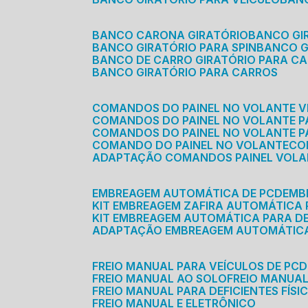
BANCO CARONA GIRATÓRIO
BANCO G
BANCO GIRATÓRIO PARA SPIN
BANCO 
BANCO DE CARRO GIRATÓRIO PARA C
BANCO GIRATÓRIO PARA CARROS
COMANDOS DO PAINEL NO VOLANTE V
COMANDOS DO PAINEL NO VOLANTE 
COMANDOS DO PAINEL NO VOLANTE P
COMANDO DO PAINEL NO VOLANTE
C
ADAPTAÇÃO COMANDOS PAINEL VOL
EMBREAGEM AUTOMÁTICA DE PCD
EM
KIT EMBREAGEM ZAFIRA AUTOMÁTICA
KIT EMBREAGEM AUTOMÁTICA PARA DE
ADAPTAÇÃO EMBREAGEM AUTOMÁTIC
FREIO MANUAL PARA VEÍCULOS DE PCD
FREIO MANUAL AO SOLO
FREIO MANUA
FREIO MANUAL PARA DEFICIENTES FÍSI
FREIO MANUAL E ELETRÔNICO