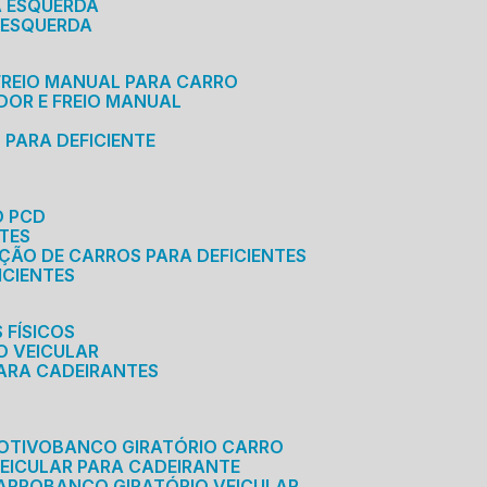
A ESQUERDA
 ESQUERDA
 FREIO MANUAL PARA CARRO
ADOR E FREIO MANUAL
 PARA DEFICIENTE
O PCD
NTES
AÇÃO DE CARROS PARA DEFICIENTES
ICIENTES
 FÍSICOS
O VEICULAR
PARA CADEIRANTES
OTIVO
BANCO GIRATÓRIO CARRO
VEICULAR PARA CADEIRANTE
CARRO
BANCO GIRATÓRIO VEICULAR