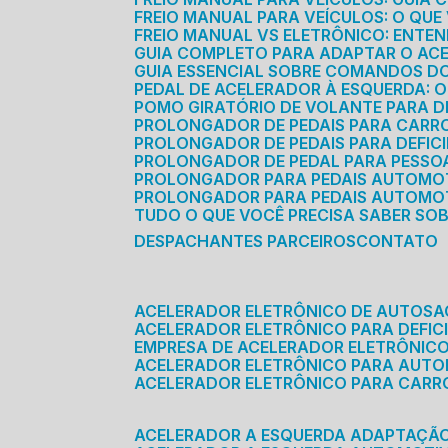
FREIO MANUAL PARA VEÍCULOS: O QU
FREIO MANUAL VS ELETRÔNICO: ENTEN
GUIA COMPLETO PARA ADAPTAR O AC
GUIA ESSENCIAL SOBRE COMANDOS 
PEDAL DE ACELERADOR À ESQUERDA: 
POMO GIRATÓRIO DE VOLANTE PARA DE
PROLONGADOR DE PEDAIS PARA CAR
PROLONGADOR DE PEDAIS PARA DEFIC
PROLONGADOR DE PEDAL PARA PESSOA 
PROLONGADOR PARA PEDAIS AUTOMO
PROLONGADOR PARA PEDAIS AUTOMOT
TUDO O QUE VOCÊ PRECISA SABER SO
DESPACHANTES PARCEIROS
CONTATO
ACELERADOR ELETRÔNICO DE AUTOS
ACELERADOR ELETRÔNICO PARA DEFICI
EMPRESA DE ACELERADOR ELETRÔNIC
ACELERADOR ELETRÔNICO PARA AUT
ACELERADOR ELETRÔNICO PARA CARR
ACELERADOR A ESQUERDA ADAPTAÇÃ