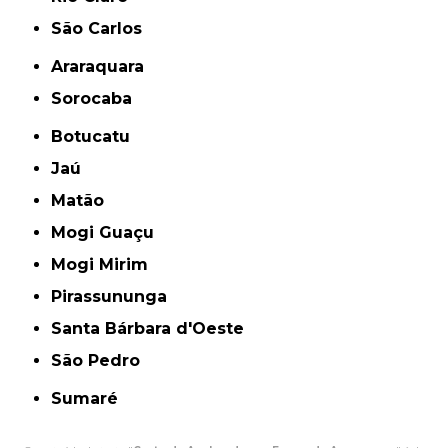
São Carlos
Araraquara
Sorocaba
Botucatu
Jaú
Matão
Mogi Guaçu
Mogi Mirim
Pirassununga
Santa Bárbara d'Oeste
São Pedro
Sumaré