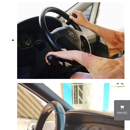
iten(s)