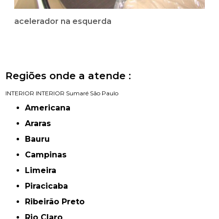
acelerador na esquerda
Regiões onde a atende :
INTERIOR
INTERIOR
Sumaré
São Paulo
Americana
Araras
Bauru
Campinas
Limeira
Piracicaba
Ribeirão Preto
Rio Claro