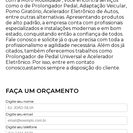
com a Moro Mobilidade , você encontra serviços
como o de Prolongador Pedal, Adaptação Veicular,
Pomo Giratório, Acelerador Eletrônico de Autos,
entre outras alternativas. Apresentando produtos
de alto padrão, a empresa conta com profissionais
especializados e instalações modernas e em bom
estado, conquistando então a confiança de todos.
Fale conosco e solicite já o que precisa com toda a
profissionalismo e agilidade necessária. Além dos já
citados, também oferecemos trabalhos como
Prolongador de Pedal Universal e Acelerador
Eletrônico. Por isso, entre em contato
conosco,estamos sempre a disposição do cliente.
FAÇA UM ORÇAMENTO
Digite seu nome
Digite seu email
Digite seu telefone