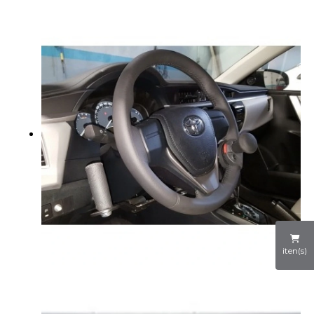
iten(s)