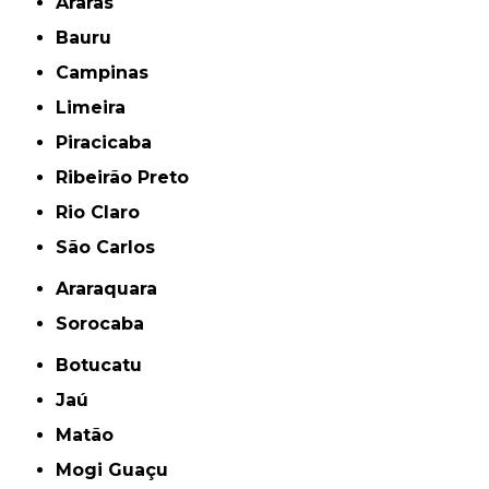
Araras
Bauru
Campinas
Limeira
Piracicaba
Ribeirão Preto
Rio Claro
São Carlos
Araraquara
Sorocaba
Botucatu
Jaú
Matão
Mogi Guaçu