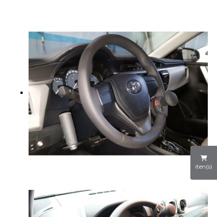
iten(s)