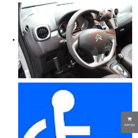
iten(s)