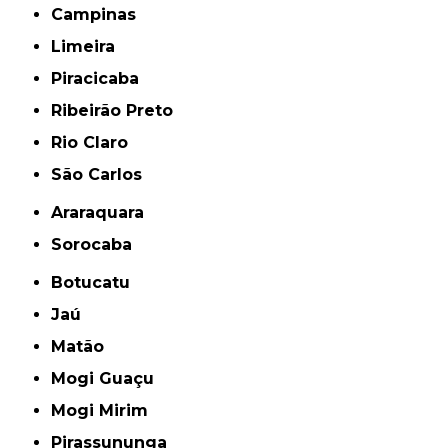
Campinas
Limeira
Piracicaba
Ribeirão Preto
Rio Claro
São Carlos
Araraquara
Sorocaba
Botucatu
Jaú
Matão
Mogi Guaçu
Mogi Mirim
Pirassununga