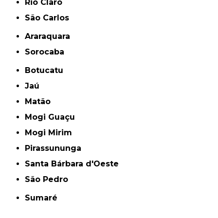
Rio Claro
São Carlos
Araraquara
Sorocaba
Botucatu
Jaú
Matão
Mogi Guaçu
Mogi Mirim
Pirassununga
Santa Bárbara d'Oeste
São Pedro
Sumaré