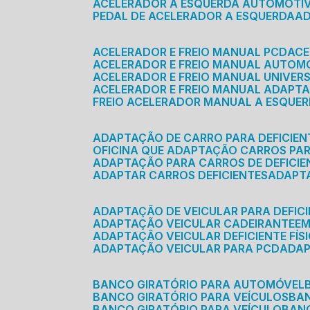
ACELERADOR A ESQUERDA AUTOMOTI
PEDAL DE ACELERADOR A ESQUERDA
ACELERADOR E FREIO MANUAL PCD
AC
ACELERADOR E FREIO MANUAL AUTOM
ACELERADOR E FREIO MANUAL UNIVER
ACELERADOR E FREIO MANUAL ADAPTA
FREIO ACELERADOR MANUAL A ESQUE
ADAPTAÇÃO DE CARRO PARA DEFICIEN
OFICINA QUE ADAPTAÇÃO CARROS PAR
ADAPTAÇÃO PARA CARROS DE DEFICIE
ADAPTAR CARROS DEFICIENTES
ADAPT
ADAPTAÇÃO DE VEICULAR PARA DEFICI
ADAPTAÇÃO VEICULAR CADEIRANTE
E
ADAPTAÇÃO VEICULAR DEFICIENTE FÍS
ADAPTAÇÃO VEICULAR PARA PCD
ADA
BANCO GIRATÓRIO PARA AUTOMÓVEL
BANCO GIRATÓRIO PARA VEÍCULOS
BA
BANCO GIRATÓRIO PARA VEÍCULO
BA