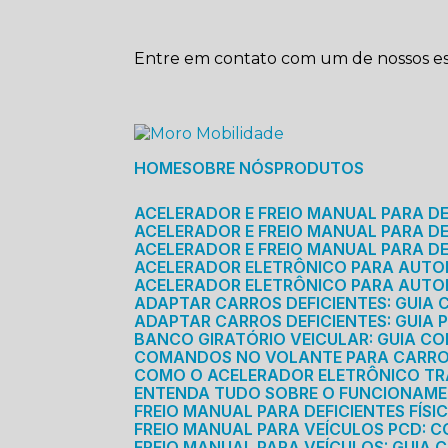
Entre em contato com um de nossos esp
HOME
SOBRE NÓS
PRODUTOS
ACELERADOR E FREIO MANUAL PARA D
ACELERADOR E FREIO MANUAL PARA DEF
ACELERADOR E FREIO MANUAL PARA DE
ACELERADOR ELETRÔNICO PARA AUTO
ACELERADOR ELETRÔNICO PARA AUTO
ADAPTAR CARROS DEFICIENTES: GUIA
ADAPTAR CARROS DEFICIENTES: GUIA
BANCO GIRATÓRIO VEICULAR: GUIA C
COMANDOS NO VOLANTE PARA CARRO: 
COMO O ACELERADOR ELETRÔNICO T
ENTENDA TUDO SOBRE O FUNCIONAME
FREIO MANUAL PARA DEFICIENTES FÍS
FREIO MANUAL PARA VEÍCULOS PCD: 
FREIO MANUAL PARA VEÍCULOS: GUIA