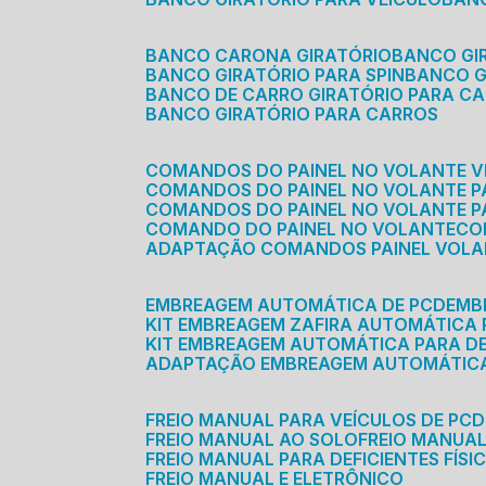
BANCO CARONA GIRATÓRIO
BANCO G
BANCO GIRATÓRIO PARA SPIN
BANCO 
BANCO DE CARRO GIRATÓRIO PARA C
BANCO GIRATÓRIO PARA CARROS
COMANDOS DO PAINEL NO VOLANTE V
COMANDOS DO PAINEL NO VOLANTE 
COMANDOS DO PAINEL NO VOLANTE P
COMANDO DO PAINEL NO VOLANTE
C
ADAPTAÇÃO COMANDOS PAINEL VOL
EMBREAGEM AUTOMÁTICA DE PCD
EM
KIT EMBREAGEM ZAFIRA AUTOMÁTICA
KIT EMBREAGEM AUTOMÁTICA PARA DE
ADAPTAÇÃO EMBREAGEM AUTOMÁTIC
FREIO MANUAL PARA VEÍCULOS DE PCD
FREIO MANUAL AO SOLO
FREIO MANUA
FREIO MANUAL PARA DEFICIENTES FÍSI
FREIO MANUAL E ELETRÔNICO