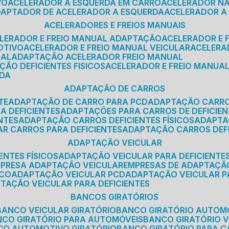
VO
ACELERADOR A ESQUERDA EM CARRO
ACELERADOR N
ADAPTADOR DE ACELERADOR A ESQUERDA
ACELERADOR A
ACELERADORES E FREIOS MANUAIS
ELERADOR E FREIO MANUAL ADAPTAÇÃO
ACELERADOR E
OTIVO
ACELERADOR E FREIO MANUAL VEICULAR
ACELER
SAL
ADAPTAÇÃO ACELERADOR FREIO MANUAL
ÇÃO DEFICIENTES FISICOS
ACELERADOR E FREIO MANUAL
RDA
ADAPTAÇÃO DE CARROS
TE
ADAPTAÇÃO DE CARRO PARA PCD
ADAPTAÇÃO CARR
A DEFICIENTES
ADAPTAÇÕES PARA CARROS DE DEFICIE
NTES
ADAPTAÇÃO CARROS DEFICIENTES FÍSICOS
ADAPT
AR CARROS PARA DEFICIENTES
ADAPTAÇÃO CARROS DEF
ADAPTAÇÃO VEICULAR
ENTES FÍSICOS
ADAPTAÇÃO VEICULAR PARA DEFICIENTES
MPRESA ADAPTAÇÃO VEICULAR
EMPRESAS DE ADAPTAÇÃ
ICO
ADAPTAÇÃO VEICULAR PCD
ADAPTAÇÃO VEICULAR 
PTAÇÃO VEICULAR PARA DEFICIENTES
BANCOS GIRATÓRIOS
BANCO VEICULAR GIRATÓRIO
BANCO GIRATÓRIO AUTOM
NCO GIRATÓRIO PARA AUTOMÓVEIS
BANCO GIRATÓRIO 
NCO AUTOMOTIVO GIRATÓRIO
BANCO GIRATÓRIO PARA 