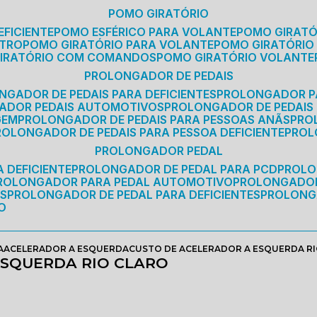
POMO GIRATÓRIO
EFICIENTE
POMO ESFÉRICO PARA VOLANTE
POMO GIRAT
ETRO
POMO GIRATÓRIO PARA VOLANTE
POMO GIRATÓRIO
GIRATÓRIO COM COMANDOS
POMO GIRATÓRIO VOLANTE
PROLONGADOR DE PEDAIS
NGADOR DE PEDAIS PARA DEFICIENTES
PROLONGADOR P
GADOR PEDAIS AUTOMOTIVOS
PROLONGADOR DE PEDAIS
GEM
PROLONGADOR DE PEDAIS PARA PESSOAS ANÃS
PR
PROLONGADOR DE PEDAIS PARA PESSOA DEFICIENTE
PRO
PROLONGADOR PEDAL
 DEFICIENTE
PROLONGADOR DE PEDAL PARA PCD
PROL
PROLONGADOR PARA PEDAL AUTOMOTIVO
PROLONGADO
OS
PROLONGADOR DE PEDAL PARA DEFICIENTES
PROLONG
O
A
ACELERADOR A ESQUERDA
CUSTO DE ACELERADOR A ESQUERDA R
ESQUERDA RIO CLARO