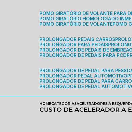
POMO GIRATÓRIO DE VOLANTE PARA D
POMO GIRATÓRIO HOMOLOGADO INM
POMO GIRATÓRIO DE VOLANTE
POMO 
PROLONGADOR PEDAIS CARROS
PROLO
PROLONGADOR PARA PEDAIS
PROLON
PROLONGADOR DE PEDAIS DE EMBREA
PROLONGADOR DE PEDAIS PARA PCD
PROLONGADOR DE PEDAL PARA PESSOA
PROLONGADOR PEDAL AUTOMOTIVO
PROLONGADOR DE PEDAL PARA CARR
PROLONGADOR DE PEDAL AUTOMOTIV
HOME
CATEGORIAS
ACELERADORES A ESQUERD
CUSTO DE ACELERADOR A 