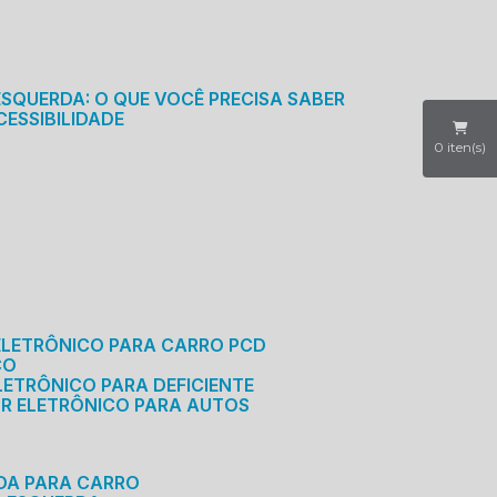
S
ESQUERDA: O QUE VOCÊ PRECISA SABER
CESSIBILIDADE
0
iten(s)
ELETRÔNICO PARA CARRO PCD
CO
LETRÔNICO PARA DEFICIENTE
OR ELETRÔNICO PARA AUTOS
RDA PARA CARRO