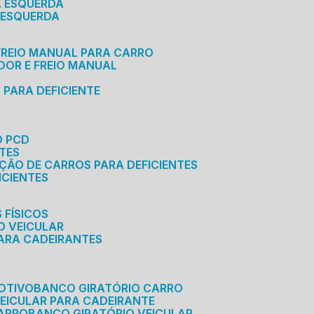
A ESQUERDA
 ESQUERDA
 FREIO MANUAL PARA CARRO
ADOR E FREIO MANUAL
 PARA DEFICIENTE
O PCD
NTES
AÇÃO DE CARROS PARA DEFICIENTES
ICIENTES
 FÍSICOS
O VEICULAR
PARA CADEIRANTES
OTIVO
BANCO GIRATÓRIO CARRO
VEICULAR PARA CADEIRANTE
CARRO
BANCO GIRATÓRIO VEICULAR