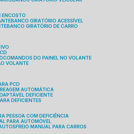
M ENCOSTO
ANTE
BANCO GIRATÓRIO ACESSÍVEL
NTE
BANCO GIRATÓRIO DE CARRO
TIVO
PCD
CD
COMANDOS DO PAINEL NO VOLANTE
 AO VOLANTE
ARA PCD
MBREAGEM AUTOMÁTICA
DAPTÁVEL DEFICIENTE
ARA DEFICIENTES
RA PESSOA COM DEFICIÊNCIA
UAL PARA AUTOMÓVEL
 AUTOS
FREIO MANUAL PARA CARROS