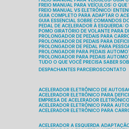
FREIO MANUAL PARA VEÍCULOS: O QU
FREIO MANUAL VS ELETRÔNICO: ENTEN
GUIA COMPLETO PARA ADAPTAR O AC
GUIA ESSENCIAL SOBRE COMANDOS 
PEDAL DE ACELERADOR À ESQUERDA: 
POMO GIRATÓRIO DE VOLANTE PARA DE
PROLONGADOR DE PEDAIS PARA CAR
PROLONGADOR DE PEDAIS PARA DEFIC
PROLONGADOR DE PEDAL PARA PESSOA 
PROLONGADOR PARA PEDAIS AUTOMO
PROLONGADOR PARA PEDAIS AUTOMOT
TUDO O QUE VOCÊ PRECISA SABER SO
DESPACHANTES PARCEIROS
CONTATO
ACELERADOR ELETRÔNICO DE AUTOS
ACELERADOR ELETRÔNICO PARA DEFICI
EMPRESA DE ACELERADOR ELETRÔNIC
ACELERADOR ELETRÔNICO PARA AUT
ACELERADOR ELETRÔNICO PARA CARR
ACELERADOR A ESQUERDA ADAPTAÇÃ