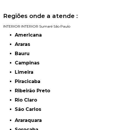
Regiões onde a atende :
INTERIOR
INTERIOR
Sumaré
São Paulo
Americana
Araras
Bauru
Campinas
Limeira
Piracicaba
Ribeirão Preto
Rio Claro
São Carlos
Araraquara
Sorocaba