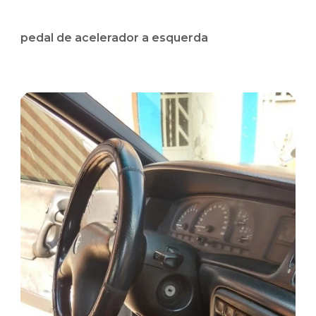
pedal de acelerador a esquerda