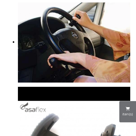
iten(s)