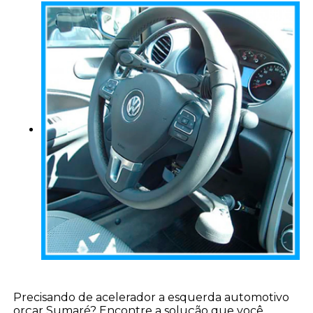
Precisando de acelerador a esquerda automotivo
orçar Sumaré? Encontre a solução que você