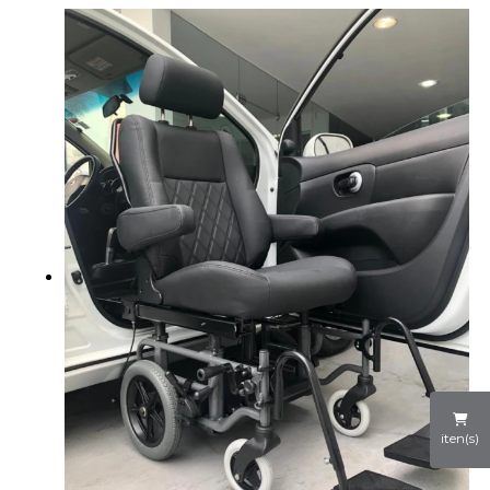
iten(s)