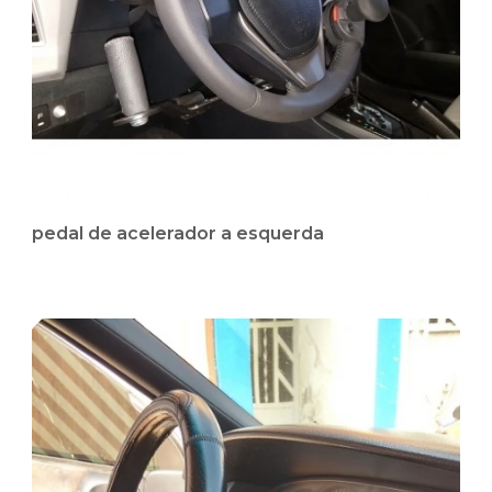
pedal de acelerador a esquerda