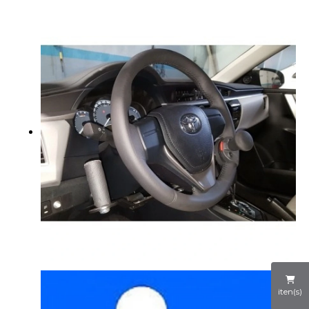
iten(s)