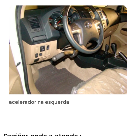
acelerador na esquerda
Regiões onde a atende :