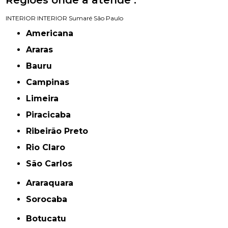
INTERIOR
INTERIOR
Sumaré
São Paulo
Americana
Araras
Bauru
Campinas
Limeira
Piracicaba
Ribeirão Preto
Rio Claro
São Carlos
Araraquara
Sorocaba
Botucatu