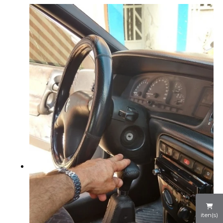
iten(s)