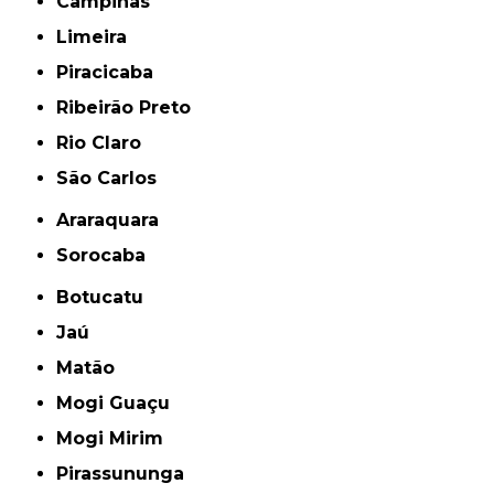
Campinas
Limeira
Piracicaba
Ribeirão Preto
Rio Claro
São Carlos
Araraquara
Sorocaba
Botucatu
Jaú
Matão
Mogi Guaçu
Mogi Mirim
Pirassununga