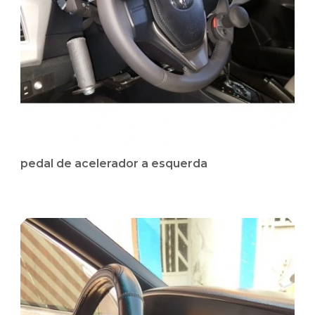
pedal de acelerador a esquerda