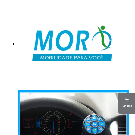
iten(s)