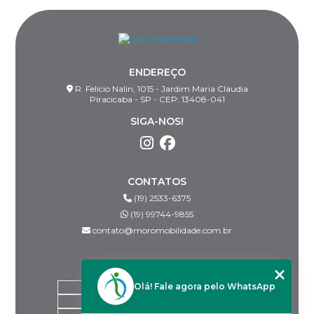
ENDEREÇO
R. Felício Nalin, 1015 - Jardim Maria Claudia
Piracicaba - SP - CEP: 13408-041
SIGA-NOS!
CONTATOS
(19) 2533-6375
(19) 99744-9855
contato@moromobilidade.com.br
MENU
Olá! Fale agora pelo WhatsApp
HOME
SOBRE NÓS