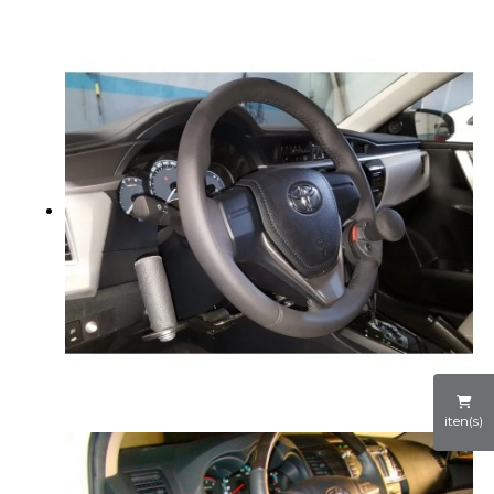
iten(s)