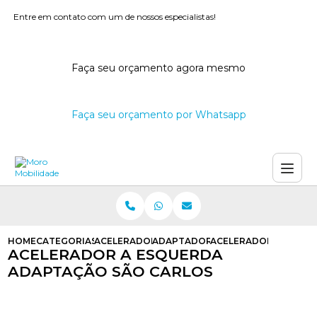
Entre em contato com um de nossos especialistas!
Faça seu orçamento agora mesmo
Faça seu orçamento por Whatsapp
HOME
CATEGORIAS
ACELERADORES A ESQUERDA
ADAPTADOR DE ACELERADOR A E
ACELERADOR A ESQUE
ACELERADOR A ESQUERDA
ADAPTAÇÃO SÃO CARLOS