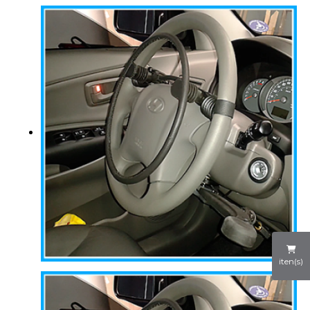
iten(s)