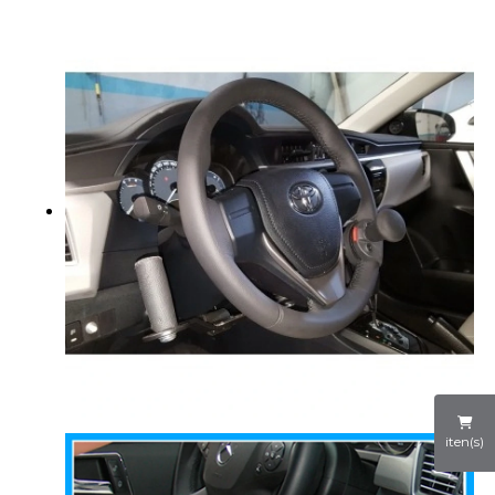
iten(s)