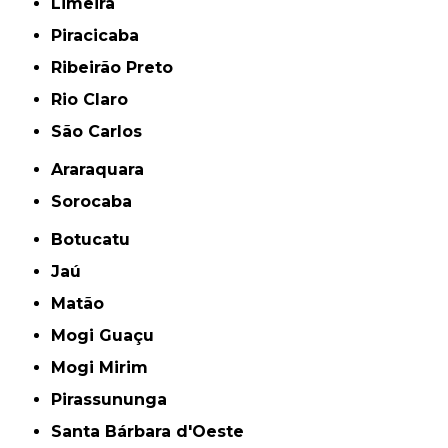
Limeira
Piracicaba
Ribeirão Preto
Rio Claro
São Carlos
Araraquara
Sorocaba
Botucatu
Jaú
Matão
Mogi Guaçu
Mogi Mirim
Pirassununga
Santa Bárbara d'Oeste