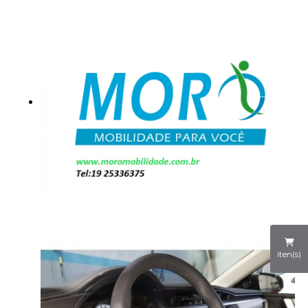
iten(s)