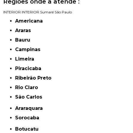
Regiões onde a atende :
INTERIOR
INTERIOR
Sumaré
São Paulo
Americana
Araras
Bauru
Campinas
Limeira
Piracicaba
Ribeirão Preto
Rio Claro
São Carlos
Araraquara
Sorocaba
Botucatu