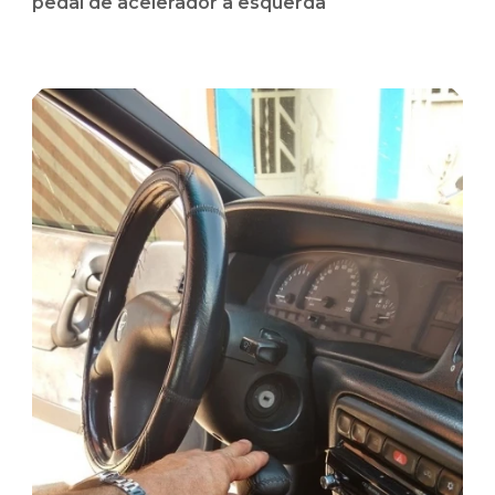
pedal de acelerador a esquerda