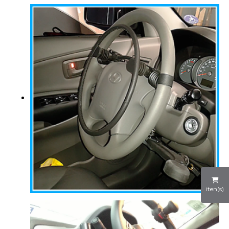
iten(s)