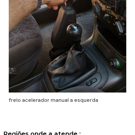
freio acelerador manual a esquerda
Regiões onde a atende :