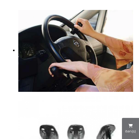
iten(s)