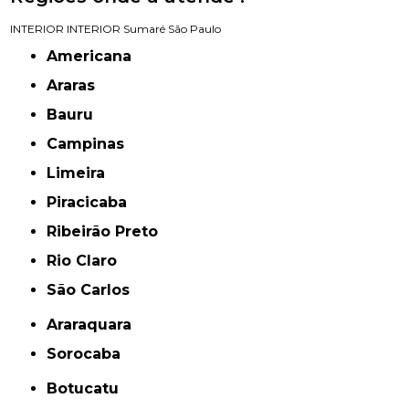
INTERIOR
INTERIOR
Sumaré
São Paulo
Americana
Araras
Bauru
Campinas
Limeira
Piracicaba
Ribeirão Preto
Rio Claro
São Carlos
Araraquara
Sorocaba
Botucatu