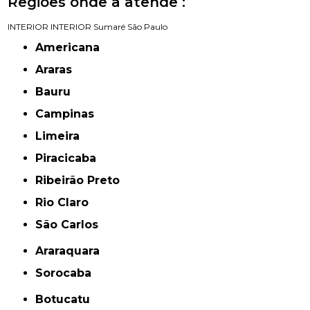
Regiões onde a atende :
INTERIOR
INTERIOR
Sumaré
São Paulo
Americana
Araras
Bauru
Campinas
Limeira
Piracicaba
Ribeirão Preto
Rio Claro
São Carlos
Araraquara
Sorocaba
Botucatu