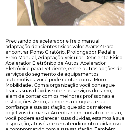
Precisando de acelerador e freio manual
adaptação deficientes fisicos valor Araras? Para
encontrar Pomo Giratório, Prolongador Pedal e
Freio Manual, Adaptação Veicular Deficiente Físico,
Acelerador Eletrônico de Autos, Acelerador
Eletrônico para Deficiente, entre outras opções de
serviços do segmento de equipamentos
automotivos, você pode contar com a Moro
Mobilidade . Com a organização você consegue
tirar as suas dúvidas sobre os serviços do ramo,
além de contar com os melhores profissionais e
instalações. Assim, a empresa conquista sua
confiança e sua satisfação, que são os maiores
objetivos da marca. Ao entrar em contato conosco,
você poderá esclarecer suas dúvidas, estamos à sua
disposição, através de um atendimento cuidadoso
e comprometido com a sua satisfação. Também