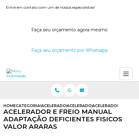
Entre em contato com um de nossos especialistas!
Faça seu orçamento agora mesmo
Faça seu orçamento por Whatsapp
HOME
CATEGORIAS
ACELERADORES E FREIOS MANUAIS
ACELERADOR E FREIO MANUAL ADA
ACELERADOR E FREIO 
ACELERADOR E FREIO MANUAL
ADAPTAÇÃO DEFICIENTES FISICOS
VALOR ARARAS