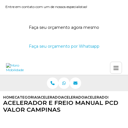
Entre em contato com um de nossos especialistas!
Faça seu orçamento agora mesmo
Faça seu orçamento por Whatsapp
HOME
CATEGORIAS
ACELERADORES E FREIOS MANUAIS
ACELERADOR E FREIO MANUAL ADA
ACELERADOR E FREIO
ACELERADOR E FREIO MANUAL PCD
VALOR CAMPINAS