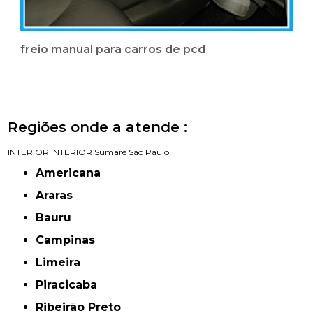
freio manual para carros de pcd
Regiões onde a atende :
INTERIOR
INTERIOR
Sumaré
São Paulo
Americana
Araras
Bauru
Campinas
Limeira
Piracicaba
Ribeirão Preto