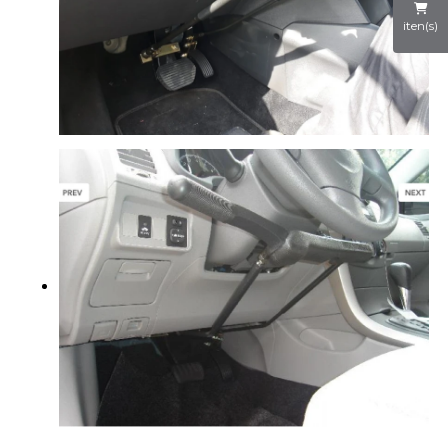
iten(s)