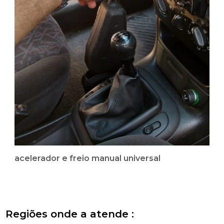
acelerador e freio manual universal
Regiões onde a atende :