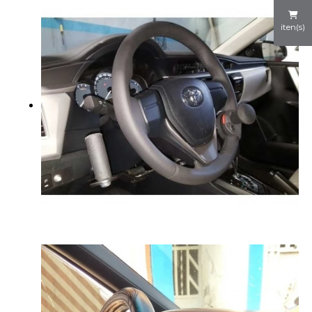
iten(s)