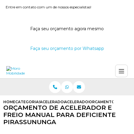
Entre em contato com um de nossos especialistas!
Faça seu orçamento agora mesmo
Faça seu orçamento por Whatsapp
HOME
CATEGORIAS
ACELERADORES E FREIOS MANUAIS
ACELERADOR E FREIO MANUAL ADA
ORCAMENTO DE ACELE
ORÇAMENTO DE ACELERADOR E
FREIO MANUAL PARA DEFICIENTE
PIRASSUNUNGA