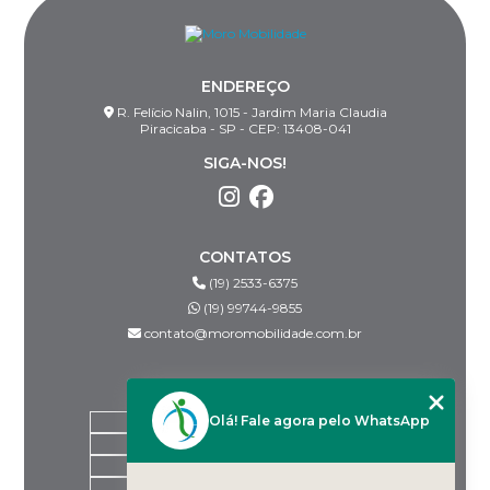
ENDEREÇO
R. Felício Nalin, 1015 - Jardim Maria Claudia
Piracicaba - SP - CEP: 13408-041
SIGA-NOS!
CONTATOS
(19) 2533-6375
(19) 99744-9855
contato@moromobilidade.com.br
MENU
Olá! Fale agora pelo WhatsApp
HOME
SOBRE NÓS
PRODUTOS
BLOG