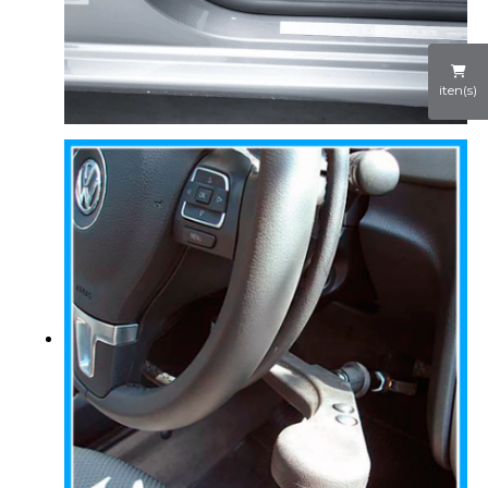
iten(s)