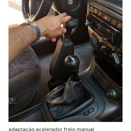
adaptação acelerador freio manual