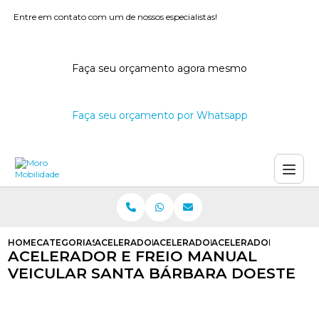
Entre em contato com um de nossos especialistas!
Faça seu orçamento agora mesmo
Faça seu orçamento por Whatsapp
HOME
CATEGORIAS
ACELERADORES E FREIOS MANUAIS
ACELERADOR E FREIO MANUAL AD
ACELERADOR E FREIO
ACELERADOR E FREIO MANUAL
VEICULAR SANTA BÁRBARA DOESTE