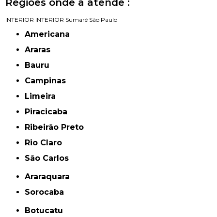
Regiões onde a atende :
INTERIOR
INTERIOR
Sumaré
São Paulo
Americana
Araras
Bauru
Campinas
Limeira
Piracicaba
Ribeirão Preto
Rio Claro
São Carlos
Araraquara
Sorocaba
Botucatu