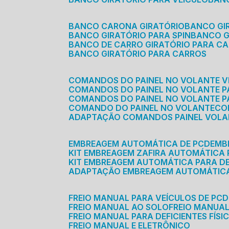
BANCO CARONA GIRATÓRIO
BANCO G
BANCO GIRATÓRIO PARA SPIN
BANCO 
BANCO DE CARRO GIRATÓRIO PARA C
BANCO GIRATÓRIO PARA CARROS
COMANDOS DO PAINEL NO VOLANTE V
COMANDOS DO PAINEL NO VOLANTE 
COMANDOS DO PAINEL NO VOLANTE P
COMANDO DO PAINEL NO VOLANTE
C
ADAPTAÇÃO COMANDOS PAINEL VOL
EMBREAGEM AUTOMÁTICA DE PCD
EM
KIT EMBREAGEM ZAFIRA AUTOMÁTICA
KIT EMBREAGEM AUTOMÁTICA PARA DE
ADAPTAÇÃO EMBREAGEM AUTOMÁTIC
FREIO MANUAL PARA VEÍCULOS DE PCD
FREIO MANUAL AO SOLO
FREIO MANUA
FREIO MANUAL PARA DEFICIENTES FÍSI
FREIO MANUAL E ELETRÔNICO