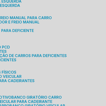
A ESQUERDA
 ESQUERDA
 FREIO MANUAL PARA CARRO
ADOR E FREIO MANUAL
 PARA DEFICIENTE
O PCD
NTES
AÇÃO DE CARROS PARA DEFICIENTES
ICIENTES
 FÍSICOS
O VEICULAR
PARA CADEIRANTES
OTIVO
BANCO GIRATÓRIO CARRO
VEICULAR PARA CADEIRANTE
CARRO
BANCO GIRATÓRIO VEICULAR