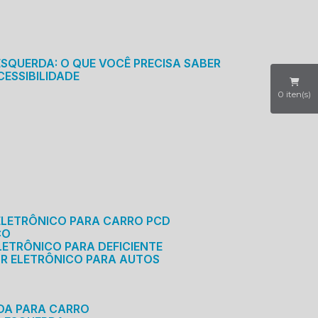
S
ESQUERDA: O QUE VOCÊ PRECISA SABER
CESSIBILIDADE
0
iten(s)
ELETRÔNICO PARA CARRO PCD
CO
LETRÔNICO PARA DEFICIENTE
OR ELETRÔNICO PARA AUTOS
RDA PARA CARRO