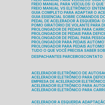
FREIO MANUAL PARA VEÍCULOS: O QU
FREIO MANUAL VS ELETRÔNICO: ENTEN
GUIA COMPLETO PARA ADAPTAR O AC
GUIA ESSENCIAL SOBRE COMANDOS 
PEDAL DE ACELERADOR À ESQUERDA: 
POMO GIRATÓRIO DE VOLANTE PARA DE
PROLONGADOR DE PEDAIS PARA CAR
PROLONGADOR DE PEDAIS PARA DEFIC
PROLONGADOR DE PEDAL PARA PESSOA 
PROLONGADOR PARA PEDAIS AUTOMO
PROLONGADOR PARA PEDAIS AUTOMOT
TUDO O QUE VOCÊ PRECISA SABER SO
DESPACHANTES PARCEIROS
CONTATO
ACELERADOR ELETRÔNICO DE AUTOS
ACELERADOR ELETRÔNICO PARA DEFICI
EMPRESA DE ACELERADOR ELETRÔNIC
ACELERADOR ELETRÔNICO PARA AUT
ACELERADOR ELETRÔNICO PARA CARR
ACELERADOR A ESQUERDA ADAPTAÇÃ