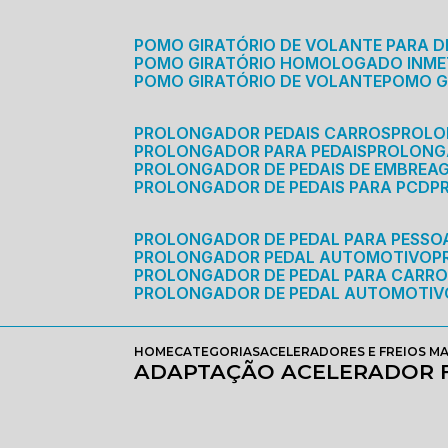
POMO GIRATÓRIO DE VOLANTE PARA D
POMO GIRATÓRIO HOMOLOGADO INM
POMO GIRATÓRIO DE VOLANTE
POMO 
PROLONGADOR PEDAIS CARROS
PROLO
PROLONGADOR PARA PEDAIS
PROLON
PROLONGADOR DE PEDAIS DE EMBREA
PROLONGADOR DE PEDAIS PARA PCD
PROLONGADOR DE PEDAL PARA PESSOA
PROLONGADOR PEDAL AUTOMOTIVO
PROLONGADOR DE PEDAL PARA CARR
PROLONGADOR DE PEDAL AUTOMOTIV
HOME
CATEGORIAS
ACELERADORES E FREIOS M
ADAPTAÇÃO ACELERADOR F