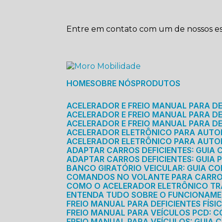
Entre em contato com um de nossos esp
HOME
SOBRE NÓS
PRODUTOS
ACELERADOR E FREIO MANUAL PARA D
ACELERADOR E FREIO MANUAL PARA DEF
ACELERADOR E FREIO MANUAL PARA DE
ACELERADOR ELETRÔNICO PARA AUTO
ACELERADOR ELETRÔNICO PARA AUTO
ADAPTAR CARROS DEFICIENTES: GUIA
ADAPTAR CARROS DEFICIENTES: GUIA
BANCO GIRATÓRIO VEICULAR: GUIA C
COMANDOS NO VOLANTE PARA CARRO: 
COMO O ACELERADOR ELETRÔNICO T
ENTENDA TUDO SOBRE O FUNCIONAME
FREIO MANUAL PARA DEFICIENTES FÍS
FREIO MANUAL PARA VEÍCULOS PCD: 
FREIO MANUAL PARA VEÍCULOS: GUIA