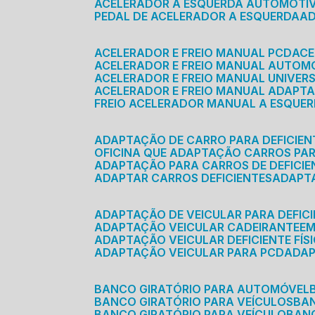
ACELERADOR A ESQUERDA AUTOMOTI
PEDAL DE ACELERADOR A ESQUERDA
ACELERADOR E FREIO MANUAL PCD
AC
ACELERADOR E FREIO MANUAL AUTOM
ACELERADOR E FREIO MANUAL UNIVER
ACELERADOR E FREIO MANUAL ADAPTA
FREIO ACELERADOR MANUAL A ESQUE
ADAPTAÇÃO DE CARRO PARA DEFICIEN
OFICINA QUE ADAPTAÇÃO CARROS PAR
ADAPTAÇÃO PARA CARROS DE DEFICIE
ADAPTAR CARROS DEFICIENTES
ADAPT
ADAPTAÇÃO DE VEICULAR PARA DEFICI
ADAPTAÇÃO VEICULAR CADEIRANTE
E
ADAPTAÇÃO VEICULAR DEFICIENTE FÍS
ADAPTAÇÃO VEICULAR PARA PCD
ADA
BANCO GIRATÓRIO PARA AUTOMÓVEL
BANCO GIRATÓRIO PARA VEÍCULOS
BA
BANCO GIRATÓRIO PARA VEÍCULO
BA