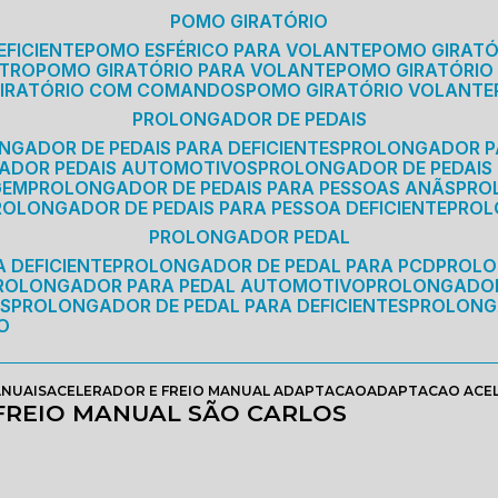
POMO GIRATÓRIO
EFICIENTE
POMO ESFÉRICO PARA VOLANTE
POMO GIRAT
ETRO
POMO GIRATÓRIO PARA VOLANTE
POMO GIRATÓRIO
GIRATÓRIO COM COMANDOS
POMO GIRATÓRIO VOLANTE
PROLONGADOR DE PEDAIS
NGADOR DE PEDAIS PARA DEFICIENTES
PROLONGADOR P
GADOR PEDAIS AUTOMOTIVOS
PROLONGADOR DE PEDAIS
GEM
PROLONGADOR DE PEDAIS PARA PESSOAS ANÃS
PR
PROLONGADOR DE PEDAIS PARA PESSOA DEFICIENTE
PRO
PROLONGADOR PEDAL
 DEFICIENTE
PROLONGADOR DE PEDAL PARA PCD
PROL
PROLONGADOR PARA PEDAL AUTOMOTIVO
PROLONGADO
OS
PROLONGADOR DE PEDAL PARA DEFICIENTES
PROLONG
O
ANUAIS
ACELERADOR E FREIO MANUAL ADAPTACAO
ADAPTACAO ACEL
REIO MANUAL SÃO CARLOS