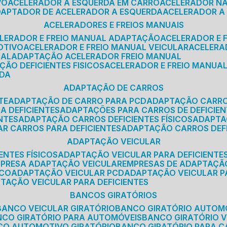
VO
ACELERADOR A ESQUERDA EM CARRO
ACELERADOR N
ADAPTADOR DE ACELERADOR A ESQUERDA
ACELERADOR A
ACELERADORES E FREIOS MANUAIS
ELERADOR E FREIO MANUAL ADAPTAÇÃO
ACELERADOR E
OTIVO
ACELERADOR E FREIO MANUAL VEICULAR
ACELER
SAL
ADAPTAÇÃO ACELERADOR FREIO MANUAL
ÇÃO DEFICIENTES FISICOS
ACELERADOR E FREIO MANUAL
RDA
ADAPTAÇÃO DE CARROS
TE
ADAPTAÇÃO DE CARRO PARA PCD
ADAPTAÇÃO CARR
A DEFICIENTES
ADAPTAÇÕES PARA CARROS DE DEFICIE
NTES
ADAPTAÇÃO CARROS DEFICIENTES FÍSICOS
ADAPT
AR CARROS PARA DEFICIENTES
ADAPTAÇÃO CARROS DEF
ADAPTAÇÃO VEICULAR
ENTES FÍSICOS
ADAPTAÇÃO VEICULAR PARA DEFICIENTES
MPRESA ADAPTAÇÃO VEICULAR
EMPRESAS DE ADAPTAÇÃ
ICO
ADAPTAÇÃO VEICULAR PCD
ADAPTAÇÃO VEICULAR 
PTAÇÃO VEICULAR PARA DEFICIENTES
BANCOS GIRATÓRIOS
BANCO VEICULAR GIRATÓRIO
BANCO GIRATÓRIO AUTOM
NCO GIRATÓRIO PARA AUTOMÓVEIS
BANCO GIRATÓRIO 
NCO AUTOMOTIVO GIRATÓRIO
BANCO GIRATÓRIO PARA 