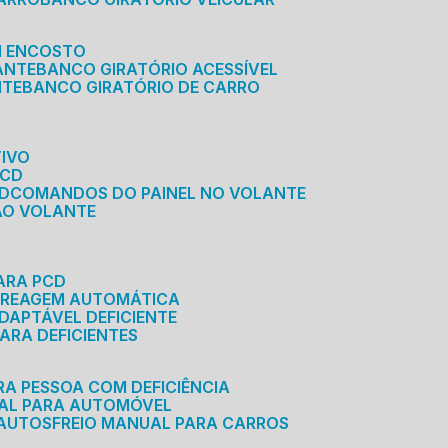
M ENCOSTO
ANTE
BANCO GIRATÓRIO ACESSÍVEL
NTE
BANCO GIRATÓRIO DE CARRO
TIVO
PCD
CD
COMANDOS DO PAINEL NO VOLANTE
 AO VOLANTE
ARA PCD
MBREAGEM AUTOMÁTICA
DAPTÁVEL DEFICIENTE
ARA DEFICIENTES
RA PESSOA COM DEFICIÊNCIA
UAL PARA AUTOMÓVEL
 AUTOS
FREIO MANUAL PARA CARROS