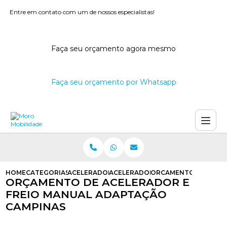
Entre em contato com um de nossos especialistas!
Faça seu orçamento agora mesmo
Faça seu orçamento por Whatsapp
HOME
CATEGORIAS
ACELERADORES E FREIOS MANUAIS
ACELERADOR E FREIO MANUAL AD
ORCAMENTO DE ACELE
ORÇAMENTO DE ACELERADOR E
FREIO MANUAL ADAPTAÇÃO
CAMPINAS