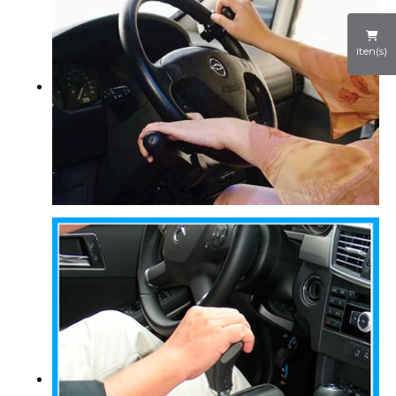
iten(s)