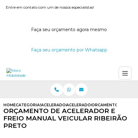
Entre em contato com um de nossos especialistas!
Faça seu orçamento agora mesmo
Faça seu orçamento por Whatsapp
HOME
CATEGORIAS
ACELERADORES E FREIOS MANUAIS
ACELERADOR E FREIO MANUAL AD
ORCAMENTO DE ACELE
ORÇAMENTO DE ACELERADOR E
FREIO MANUAL VEICULAR RIBEIRÃO
PRETO