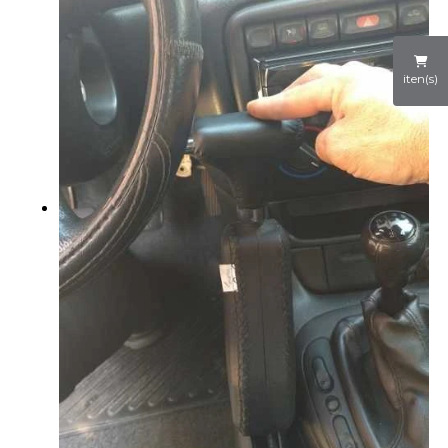
iten(s)