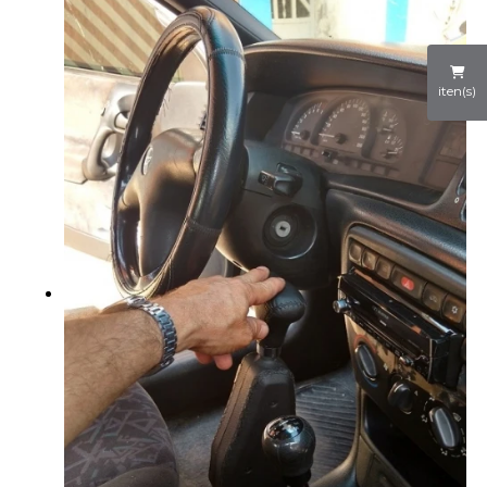
iten(s)