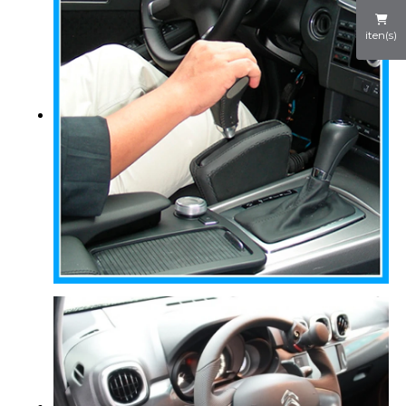
iten(s)