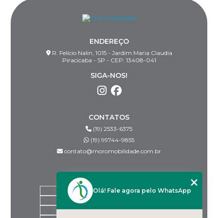
ENDEREÇO
R. Felício Nalin, 1015 - Jardim Maria Claudia
Piracicaba - SP - CEP: 13408-041
SIGA-NOS!
CONTATOS
(19) 2533-6375
(19) 99744-9855
contato@moromobilidade.com.br
MENU
Olá! Fale agora pelo WhatsApp
HOME
SOBRE NÓS
PRODUTOS