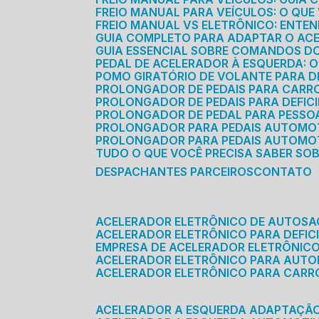
FREIO MANUAL PARA VEÍCULOS: O QU
FREIO MANUAL VS ELETRÔNICO: ENTEN
GUIA COMPLETO PARA ADAPTAR O AC
GUIA ESSENCIAL SOBRE COMANDOS 
PEDAL DE ACELERADOR À ESQUERDA: 
POMO GIRATÓRIO DE VOLANTE PARA DE
PROLONGADOR DE PEDAIS PARA CAR
PROLONGADOR DE PEDAIS PARA DEFIC
PROLONGADOR DE PEDAL PARA PESSOA 
PROLONGADOR PARA PEDAIS AUTOMO
PROLONGADOR PARA PEDAIS AUTOMOT
TUDO O QUE VOCÊ PRECISA SABER SO
DESPACHANTES PARCEIROS
CONTATO
ACELERADOR ELETRÔNICO DE AUTOS
ACELERADOR ELETRÔNICO PARA DEFICI
EMPRESA DE ACELERADOR ELETRÔNIC
ACELERADOR ELETRÔNICO PARA AUT
ACELERADOR ELETRÔNICO PARA CARR
ACELERADOR A ESQUERDA ADAPTAÇÃ