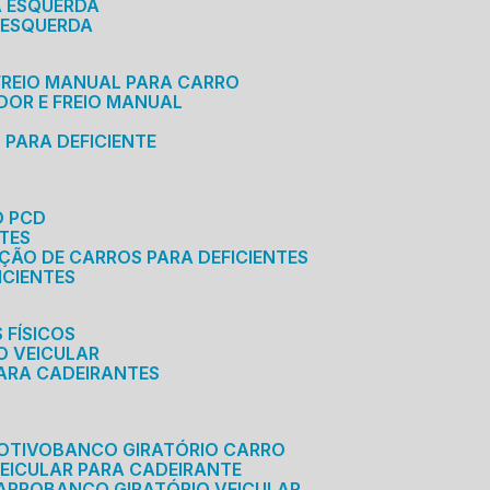
A ESQUERDA
 ESQUERDA
 FREIO MANUAL PARA CARRO
ADOR E FREIO MANUAL
 PARA DEFICIENTE
O PCD
NTES
AÇÃO DE CARROS PARA DEFICIENTES
ICIENTES
 FÍSICOS
O VEICULAR
PARA CADEIRANTES
OTIVO
BANCO GIRATÓRIO CARRO
VEICULAR PARA CADEIRANTE
CARRO
BANCO GIRATÓRIO VEICULAR