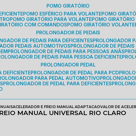
POMO GIRATÓRIO
EFICIENTE
POMO ESFÉRICO PARA VOLANTE
POMO GIRAT
ETRO
POMO GIRATÓRIO PARA VOLANTE
POMO GIRATÓRIO
GIRATÓRIO COM COMANDOS
POMO GIRATÓRIO VOLANTE
PROLONGADOR DE PEDAIS
NGADOR DE PEDAIS PARA DEFICIENTES
PROLONGADOR P
GADOR PEDAIS AUTOMOTIVOS
PROLONGADOR DE PEDAIS
GEM
PROLONGADOR DE PEDAIS PARA PESSOAS ANÃS
PR
PROLONGADOR DE PEDAIS PARA PESSOA DEFICIENTE
PRO
PROLONGADOR PEDAL
 DEFICIENTE
PROLONGADOR DE PEDAL PARA PCD
PROL
PROLONGADOR PARA PEDAL AUTOMOTIVO
PROLONGADO
OS
PROLONGADOR DE PEDAL PARA DEFICIENTES
PROLONG
O
ANUAIS
ACELERADOR E FREIO MANUAL ADAPTACAO
VALOR DE ACELER
REIO MANUAL UNIVERSAL RIO CLARO