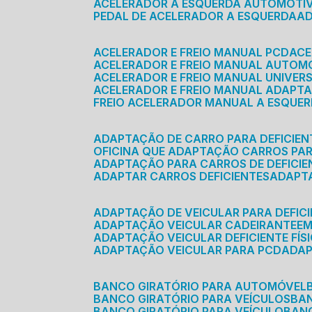
ACELERADOR A ESQUERDA AUTOMOTI
PEDAL DE ACELERADOR A ESQUERDA
ACELERADOR E FREIO MANUAL PCD
AC
ACELERADOR E FREIO MANUAL AUTOM
ACELERADOR E FREIO MANUAL UNIVER
ACELERADOR E FREIO MANUAL ADAPTA
FREIO ACELERADOR MANUAL A ESQUE
ADAPTAÇÃO DE CARRO PARA DEFICIEN
OFICINA QUE ADAPTAÇÃO CARROS PAR
ADAPTAÇÃO PARA CARROS DE DEFICIE
ADAPTAR CARROS DEFICIENTES
ADAPT
ADAPTAÇÃO DE VEICULAR PARA DEFICI
ADAPTAÇÃO VEICULAR CADEIRANTE
E
ADAPTAÇÃO VEICULAR DEFICIENTE FÍS
ADAPTAÇÃO VEICULAR PARA PCD
ADA
BANCO GIRATÓRIO PARA AUTOMÓVEL
BANCO GIRATÓRIO PARA VEÍCULOS
BA
BANCO GIRATÓRIO PARA VEÍCULO
BA