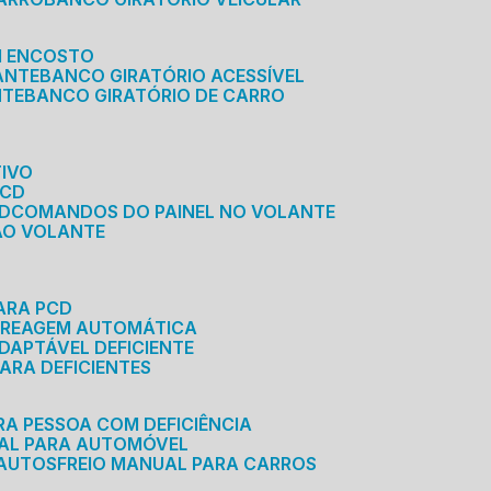
M ENCOSTO
ANTE
BANCO GIRATÓRIO ACESSÍVEL
NTE
BANCO GIRATÓRIO DE CARRO
TIVO
PCD
CD
COMANDOS DO PAINEL NO VOLANTE
 AO VOLANTE
ARA PCD
MBREAGEM AUTOMÁTICA
DAPTÁVEL DEFICIENTE
ARA DEFICIENTES
RA PESSOA COM DEFICIÊNCIA
UAL PARA AUTOMÓVEL
 AUTOS
FREIO MANUAL PARA CARROS