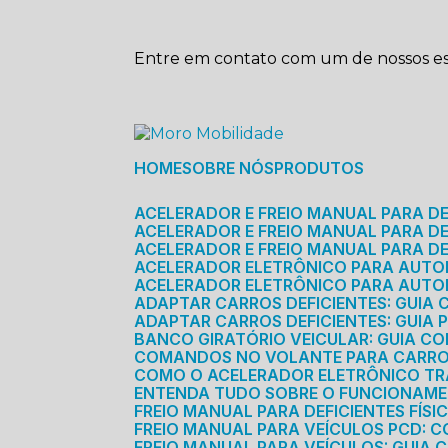
Entre em contato com um de nossos esp
HOME
SOBRE NÓS
PRODUTOS
ACELERADOR E FREIO MANUAL PARA D
ACELERADOR E FREIO MANUAL PARA DEF
ACELERADOR E FREIO MANUAL PARA DE
ACELERADOR ELETRÔNICO PARA AUTO
ACELERADOR ELETRÔNICO PARA AUTO
ADAPTAR CARROS DEFICIENTES: GUIA
ADAPTAR CARROS DEFICIENTES: GUIA
BANCO GIRATÓRIO VEICULAR: GUIA C
COMANDOS NO VOLANTE PARA CARRO: 
COMO O ACELERADOR ELETRÔNICO T
ENTENDA TUDO SOBRE O FUNCIONAME
FREIO MANUAL PARA DEFICIENTES FÍS
FREIO MANUAL PARA VEÍCULOS PCD: 
FREIO MANUAL PARA VEÍCULOS: GUIA