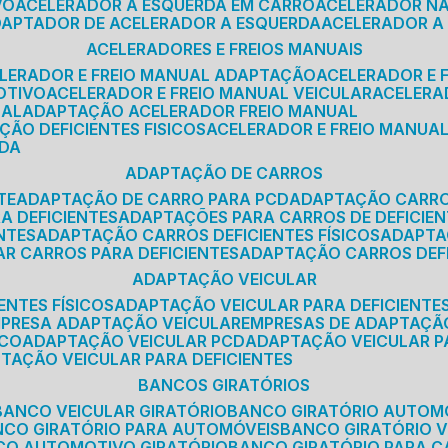
VO
ACELERADOR A ESQUERDA EM CARRO
ACELERADOR N
ADAPTADOR DE ACELERADOR A ESQUERDA
ACELERADOR A
ACELERADORES E FREIOS MANUAIS
ELERADOR E FREIO MANUAL ADAPTAÇÃO
ACELERADOR E
OTIVO
ACELERADOR E FREIO MANUAL VEICULAR
ACELER
SAL
ADAPTAÇÃO ACELERADOR FREIO MANUAL
ÇÃO DEFICIENTES FISICOS
ACELERADOR E FREIO MANUAL
RDA
ADAPTAÇÃO DE CARROS
TE
ADAPTAÇÃO DE CARRO PARA PCD
ADAPTAÇÃO CARR
A DEFICIENTES
ADAPTAÇÕES PARA CARROS DE DEFICIE
NTES
ADAPTAÇÃO CARROS DEFICIENTES FÍSICOS
ADAPT
AR CARROS PARA DEFICIENTES
ADAPTAÇÃO CARROS DEF
ADAPTAÇÃO VEICULAR
ENTES FÍSICOS
ADAPTAÇÃO VEICULAR PARA DEFICIENTES
MPRESA ADAPTAÇÃO VEICULAR
EMPRESAS DE ADAPTAÇÃ
ICO
ADAPTAÇÃO VEICULAR PCD
ADAPTAÇÃO VEICULAR 
PTAÇÃO VEICULAR PARA DEFICIENTES
BANCOS GIRATÓRIOS
BANCO VEICULAR GIRATÓRIO
BANCO GIRATÓRIO AUTOM
NCO GIRATÓRIO PARA AUTOMÓVEIS
BANCO GIRATÓRIO 
NCO AUTOMOTIVO GIRATÓRIO
BANCO GIRATÓRIO PARA 