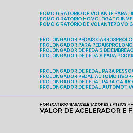
POMO GIRATÓRIO DE VOLANTE PARA D
POMO GIRATÓRIO HOMOLOGADO INM
POMO GIRATÓRIO DE VOLANTE
POMO 
PROLONGADOR PEDAIS CARROS
PROLO
PROLONGADOR PARA PEDAIS
PROLON
PROLONGADOR DE PEDAIS DE EMBREA
PROLONGADOR DE PEDAIS PARA PCD
PROLONGADOR DE PEDAL PARA PESSOA
PROLONGADOR PEDAL AUTOMOTIVO
PROLONGADOR DE PEDAL PARA CARR
PROLONGADOR DE PEDAL AUTOMOTIV
HOME
CATEGORIAS
ACELERADORES E FREIOS M
VALOR DE ACELERADOR E F