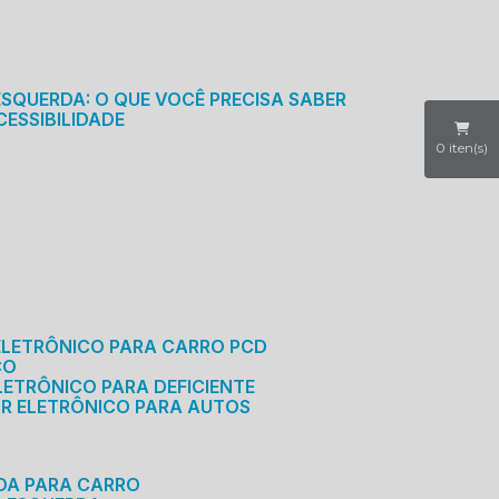
S
ESQUERDA: O QUE VOCÊ PRECISA SABER
CESSIBILIDADE
0
iten(s)
ELETRÔNICO PARA CARRO PCD
CO
LETRÔNICO PARA DEFICIENTE
OR ELETRÔNICO PARA AUTOS
RDA PARA CARRO