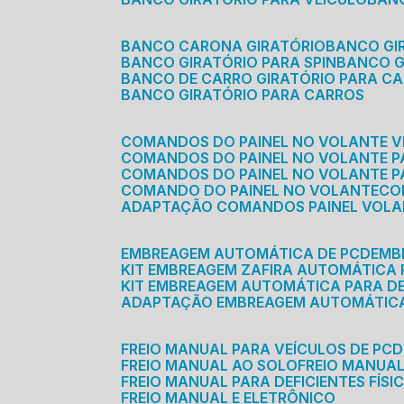
BANCO CARONA GIRATÓRIO
BANCO G
BANCO GIRATÓRIO PARA SPIN
BANCO 
BANCO DE CARRO GIRATÓRIO PARA C
BANCO GIRATÓRIO PARA CARROS
COMANDOS DO PAINEL NO VOLANTE V
COMANDOS DO PAINEL NO VOLANTE 
COMANDOS DO PAINEL NO VOLANTE P
COMANDO DO PAINEL NO VOLANTE
C
ADAPTAÇÃO COMANDOS PAINEL VOL
EMBREAGEM AUTOMÁTICA DE PCD
EM
KIT EMBREAGEM ZAFIRA AUTOMÁTICA
KIT EMBREAGEM AUTOMÁTICA PARA DE
ADAPTAÇÃO EMBREAGEM AUTOMÁTIC
FREIO MANUAL PARA VEÍCULOS DE PCD
FREIO MANUAL AO SOLO
FREIO MANUA
FREIO MANUAL PARA DEFICIENTES FÍSI
FREIO MANUAL E ELETRÔNICO