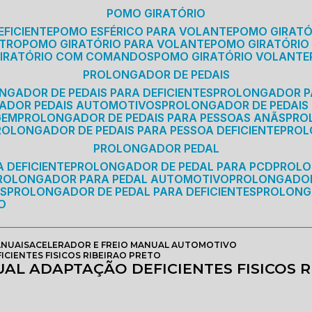
POMO GIRATÓRIO
EFICIENTE
POMO ESFÉRICO PARA VOLANTE
POMO GIRAT
ETRO
POMO GIRATÓRIO PARA VOLANTE
POMO GIRATÓRIO
GIRATÓRIO COM COMANDOS
POMO GIRATÓRIO VOLANTE
PROLONGADOR DE PEDAIS
NGADOR DE PEDAIS PARA DEFICIENTES
PROLONGADOR P
GADOR PEDAIS AUTOMOTIVOS
PROLONGADOR DE PEDAIS
GEM
PROLONGADOR DE PEDAIS PARA PESSOAS ANÃS
PR
PROLONGADOR DE PEDAIS PARA PESSOA DEFICIENTE
PRO
PROLONGADOR PEDAL
 DEFICIENTE
PROLONGADOR DE PEDAL PARA PCD
PROL
PROLONGADOR PARA PEDAL AUTOMOTIVO
PROLONGADO
OS
PROLONGADOR DE PEDAL PARA DEFICIENTES
PROLONG
O
ANUAIS
ACELERADOR E FREIO MANUAL AUTOMOTIVO
CIENTES FISICOS RIBEIRAO PRETO
AL ADAPTAÇÃO DEFICIENTES FISICOS R