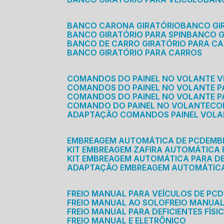
BANCO CARONA GIRATÓRIO
BANCO G
BANCO GIRATÓRIO PARA SPIN
BANCO 
BANCO DE CARRO GIRATÓRIO PARA C
BANCO GIRATÓRIO PARA CARROS
COMANDOS DO PAINEL NO VOLANTE V
COMANDOS DO PAINEL NO VOLANTE 
COMANDOS DO PAINEL NO VOLANTE P
COMANDO DO PAINEL NO VOLANTE
C
ADAPTAÇÃO COMANDOS PAINEL VOL
EMBREAGEM AUTOMÁTICA DE PCD
EM
KIT EMBREAGEM ZAFIRA AUTOMÁTICA
KIT EMBREAGEM AUTOMÁTICA PARA DE
ADAPTAÇÃO EMBREAGEM AUTOMÁTIC
FREIO MANUAL PARA VEÍCULOS DE PCD
FREIO MANUAL AO SOLO
FREIO MANUA
FREIO MANUAL PARA DEFICIENTES FÍSI
FREIO MANUAL E ELETRÔNICO