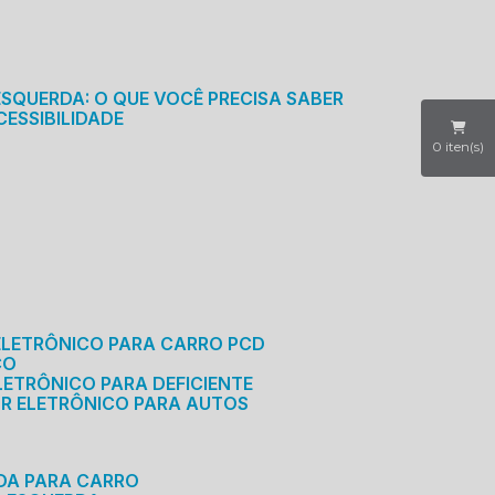
S
ESQUERDA: O QUE VOCÊ PRECISA SABER
CESSIBILIDADE
0
iten(s)
ELETRÔNICO PARA CARRO PCD
CO
LETRÔNICO PARA DEFICIENTE
OR ELETRÔNICO PARA AUTOS
RDA PARA CARRO