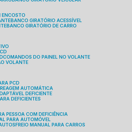
M ENCOSTO
ANTE
BANCO GIRATÓRIO ACESSÍVEL
NTE
BANCO GIRATÓRIO DE CARRO
TIVO
PCD
CD
COMANDOS DO PAINEL NO VOLANTE
 AO VOLANTE
ARA PCD
MBREAGEM AUTOMÁTICA
DAPTÁVEL DEFICIENTE
ARA DEFICIENTES
RA PESSOA COM DEFICIÊNCIA
UAL PARA AUTOMÓVEL
 AUTOS
FREIO MANUAL PARA CARROS