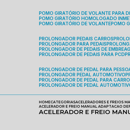
POMO GIRATÓRIO DE VOLANTE PARA D
POMO GIRATÓRIO HOMOLOGADO INM
POMO GIRATÓRIO DE VOLANTE
POMO 
PROLONGADOR PEDAIS CARROS
PROLO
PROLONGADOR PARA PEDAIS
PROLON
PROLONGADOR DE PEDAIS DE EMBREA
PROLONGADOR DE PEDAIS PARA PCD
PROLONGADOR DE PEDAL PARA PESSOA
PROLONGADOR PEDAL AUTOMOTIVO
PROLONGADOR DE PEDAL PARA CARR
PROLONGADOR DE PEDAL AUTOMOTIV
HOME
CATEGORIAS
ACELERADORES E FREIOS M
ACELERADOR E FREIO MANUAL ADAPTACAO DEFI
ACELERADOR E FREIO MANU