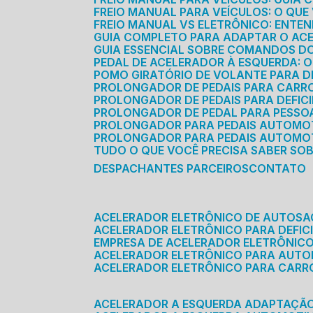
FREIO MANUAL PARA VEÍCULOS: O QU
FREIO MANUAL VS ELETRÔNICO: ENTEN
GUIA COMPLETO PARA ADAPTAR O AC
GUIA ESSENCIAL SOBRE COMANDOS 
PEDAL DE ACELERADOR À ESQUERDA: 
POMO GIRATÓRIO DE VOLANTE PARA DE
PROLONGADOR DE PEDAIS PARA CAR
PROLONGADOR DE PEDAIS PARA DEFIC
PROLONGADOR DE PEDAL PARA PESSOA 
PROLONGADOR PARA PEDAIS AUTOMO
PROLONGADOR PARA PEDAIS AUTOMOT
TUDO O QUE VOCÊ PRECISA SABER SO
DESPACHANTES PARCEIROS
CONTATO
ACELERADOR ELETRÔNICO DE AUTOS
ACELERADOR ELETRÔNICO PARA DEFICI
EMPRESA DE ACELERADOR ELETRÔNIC
ACELERADOR ELETRÔNICO PARA AUT
ACELERADOR ELETRÔNICO PARA CARR
ACELERADOR A ESQUERDA ADAPTAÇÃ