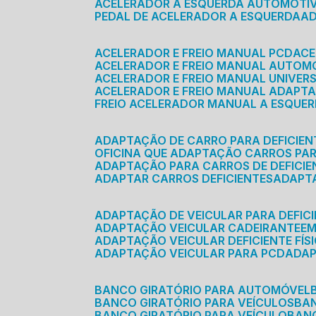
ACELERADOR A ESQUERDA AUTOMOTI
PEDAL DE ACELERADOR A ESQUERDA
ACELERADOR E FREIO MANUAL PCD
AC
ACELERADOR E FREIO MANUAL AUTOM
ACELERADOR E FREIO MANUAL UNIVER
ACELERADOR E FREIO MANUAL ADAPTA
FREIO ACELERADOR MANUAL A ESQUE
ADAPTAÇÃO DE CARRO PARA DEFICIEN
OFICINA QUE ADAPTAÇÃO CARROS PAR
ADAPTAÇÃO PARA CARROS DE DEFICIE
ADAPTAR CARROS DEFICIENTES
ADAPT
ADAPTAÇÃO DE VEICULAR PARA DEFICI
ADAPTAÇÃO VEICULAR CADEIRANTE
E
ADAPTAÇÃO VEICULAR DEFICIENTE FÍS
ADAPTAÇÃO VEICULAR PARA PCD
ADA
BANCO GIRATÓRIO PARA AUTOMÓVEL
BANCO GIRATÓRIO PARA VEÍCULOS
BA
BANCO GIRATÓRIO PARA VEÍCULO
BA