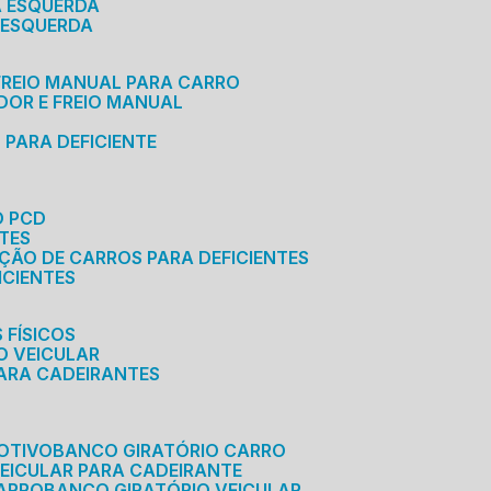
A ESQUERDA
 ESQUERDA
 FREIO MANUAL PARA CARRO
ADOR E FREIO MANUAL
 PARA DEFICIENTE
O PCD
NTES
AÇÃO DE CARROS PARA DEFICIENTES
ICIENTES
 FÍSICOS
O VEICULAR
PARA CADEIRANTES
OTIVO
BANCO GIRATÓRIO CARRO
VEICULAR PARA CADEIRANTE
CARRO
BANCO GIRATÓRIO VEICULAR