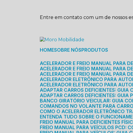
Entre em contato com um de nossos esp
HOME
SOBRE NÓS
PRODUTOS
ACELERADOR E FREIO MANUAL PARA D
ACELERADOR E FREIO MANUAL PARA DEF
ACELERADOR E FREIO MANUAL PARA DE
ACELERADOR ELETRÔNICO PARA AUTO
ACELERADOR ELETRÔNICO PARA AUTO
ADAPTAR CARROS DEFICIENTES: GUIA
ADAPTAR CARROS DEFICIENTES: GUIA
BANCO GIRATÓRIO VEICULAR: GUIA C
COMANDOS NO VOLANTE PARA CARRO: 
COMO O ACELERADOR ELETRÔNICO T
ENTENDA TUDO SOBRE O FUNCIONAME
FREIO MANUAL PARA DEFICIENTES FÍS
FREIO MANUAL PARA VEÍCULOS PCD: 
FREIO MANUAL PARA VEÍCULOS: GUIA