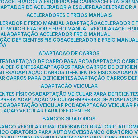
VO
ACELERADOR A ESQUERDA EM CARRO
ACELERADOR N
ADAPTADOR DE ACELERADOR A ESQUERDA
ACELERADOR A
ACELERADORES E FREIOS MANUAIS
ELERADOR E FREIO MANUAL ADAPTAÇÃO
ACELERADOR E
OTIVO
ACELERADOR E FREIO MANUAL VEICULAR
ACELER
SAL
ADAPTAÇÃO ACELERADOR FREIO MANUAL
ÇÃO DEFICIENTES FISICOS
ACELERADOR E FREIO MANUAL
RDA
ADAPTAÇÃO DE CARROS
TE
ADAPTAÇÃO DE CARRO PARA PCD
ADAPTAÇÃO CARR
A DEFICIENTES
ADAPTAÇÕES PARA CARROS DE DEFICIE
NTES
ADAPTAÇÃO CARROS DEFICIENTES FÍSICOS
ADAPT
AR CARROS PARA DEFICIENTES
ADAPTAÇÃO CARROS DEF
ADAPTAÇÃO VEICULAR
ENTES FÍSICOS
ADAPTAÇÃO VEICULAR PARA DEFICIENTES
MPRESA ADAPTAÇÃO VEICULAR
EMPRESAS DE ADAPTAÇÃ
ICO
ADAPTAÇÃO VEICULAR PCD
ADAPTAÇÃO VEICULAR 
PTAÇÃO VEICULAR PARA DEFICIENTES
BANCOS GIRATÓRIOS
BANCO VEICULAR GIRATÓRIO
BANCO GIRATÓRIO AUTOM
NCO GIRATÓRIO PARA AUTOMÓVEIS
BANCO GIRATÓRIO 
NCO AUTOMOTIVO GIRATÓRIO
BANCO GIRATÓRIO PARA 